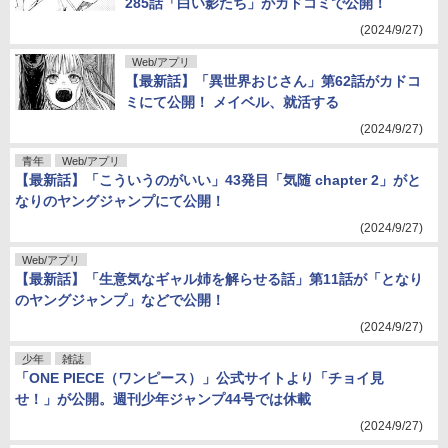
285話「白い影たち」がカドコミで公開！
(2024/9/27)
Web/アプリ
【最新話】「異世界おじさん」第62話がカドコ
ミにて公開！ メイベル、就活する
(2024/9/27)
青年
Web/アプリ
【最新話】「こういうのがいい」43発目「気随 chapter 2」がと
なりのヤングジャンプにて公開！
(2024/9/27)
Web/アプリ
【最新話】「生意気なギャル姉を解らせる話」第11話が「となり
のヤングジャンプ」などで公開！
(2024/9/27)
少年
雑誌
「ONE PIECE（ワンピース）」公式サイトより「チョイ見
せ！」が公開。週刊少年ジャンプ44号では休載
(2024/9/27)