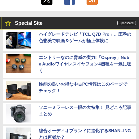
Special Site
ハイグレードテレビ「TCL Q7D Pro」。圧巻の
色彩美で映画＆ゲームが極上体験に
エントリーなのに脅威の実力!「Osprey」Nobl
e Audioワイヤレスイヤフォン4機種を一気に聴
く
性能の良いお得な中古PC情報はこのページで
チェック！
ソニーミラーレス一眼の大特集！ 見どころ記事
まとめ
総合オーディオブランドに進化するSHANLING
とは何者か？