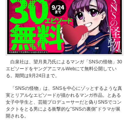
白泉社は、望月美乃氏によるマンガ「SNSの怪物」30
エピソードをヤングアニマルWebにて無料公開してい
る。期間は9月24日まで。
「SNSの怪物」は、SNSを中心にゾッとするような真
実とリアルなエピソードが描かれるマンガ作品。とある
女子中学生と、芸能プロデューサーだと偽りSNSでコン
タクトをとる男による衝撃的な"SNSの裏側"ドラマが展
開される。