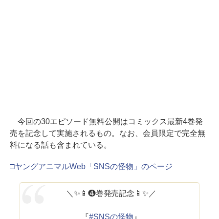
今回の30エピソード無料公開はコミックス最新4巻発
売を記念して実施されるもの。なお、会員限定で完全無
料になる話も含まれている。
□ヤングアニマルWeb「SNSの怪物」のページ
＼✨📱❹巻発売記念📱✨／
『
#SNSの怪物
』