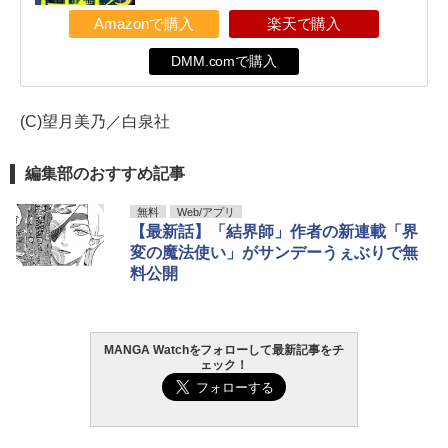
Amazonで購入
楽天で購入
DMM.comで購入
(C)望月美乃／白泉社
編集部のおすすめ記事
無料
Web/アプリ
【最新話】「結界師」作者の新連載「界
変の魔法使い」がサンデーうぇぶりで無
料公開
MANGA Watchをフォローして最新記事をチ
ェック！