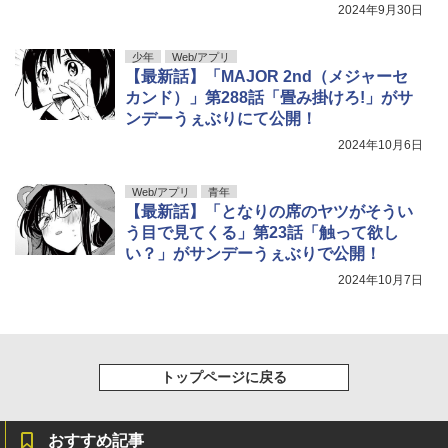
2024年9月30日
少年
Web/アプリ
【最新話】「MAJOR 2nd（メジャーセ
カンド）」第288話「畳み掛けろ!」がサ
ンデーうぇぶりにて公開！
2024年10月6日
Web/アプリ
青年
【最新話】「となりの席のヤツがそうい
う目で見てくる」第23話「触って欲し
い？」がサンデーうぇぶりで公開！
2024年10月7日
トップページに戻る
おすすめ記事