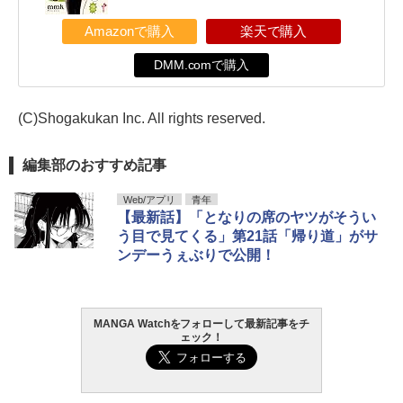
Amazonで購入
楽天で購入
DMM.comで購入
(C)Shogakukan Inc. All rights reserved.
編集部のおすすめ記事
Web/アプリ
青年
【最新話】「となりの席のヤツがそうい
う目で見てくる」第21話「帰り道」がサ
ンデーうぇぶりで公開！
MANGA Watchをフォローして最新記事をチ
ェック！