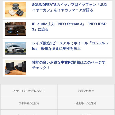
SOUNDPEATSのイヤカフ型イヤフォン「UU2
イヤーカフ」をイヤカフマニアが語る
iFi audio主力「NEO Stream 3」「NEO iDSD
3」に迫る
レイズ鍛造1ピースアルミホイール「CE28 N-p
lus」軽量なままに剛性を向上
性能の良いお得な中古PC情報はこのページで
チェック！
本サイトのご利用について
お問い合わせ
広告掲載のご案内
編集部へのご連絡