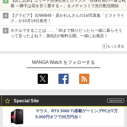
【試し読み】エリート任侠社長とロマンス「任侠社長の一途な執
着 ～獅子は花を甘く愛する～」をメチャコミで先行配信開始
【グラビア】元NMB48・原かれんさんの1st写真集「どストライ
ク」が10月19日発売！
ホテルですることは……「30まで独りだったら一緒に暮らそう
って言ったよね？」第8話が無料公開。一緒にお風呂！
もっと見る
MANGA Watch をフォローする
Special Site
マウス、RTX 5060 Ti搭載ゲーミングPCが7万
5,000円オフで30万円台！