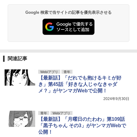
Google 検索で当サイトの記事を優先表示させる
関連記事
Web/アプリ
青年
【最新話】「だれでも抱けるキミが好
き」第45話「好きな人じゃなきゃダ
メ？」がヤンマガWebで公開！
2024年9月30日
青年
Web/アプリ
【最新話】「月曜日のたわわ」第109話
「黒子ちゃん その3」がヤンマガWebで
公開！