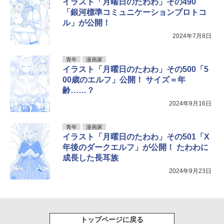
イラスト「月曜日のたわわ」その490
「銀河標準コミュニケーションプロトコ
ル」が公開！
2024年7月8日
青年
漫画家
イラスト「月曜日のたわわ」その500「5
00歳のエルフ」公開！ サイズ＝年
齢……？
2024年9月16日
青年
漫画家
イラスト「月曜日のたわわ」その501「X
年後のダークエルフ」が公開！ たわわに
成長した長耳族
2024年9月23日
トップページに戻る