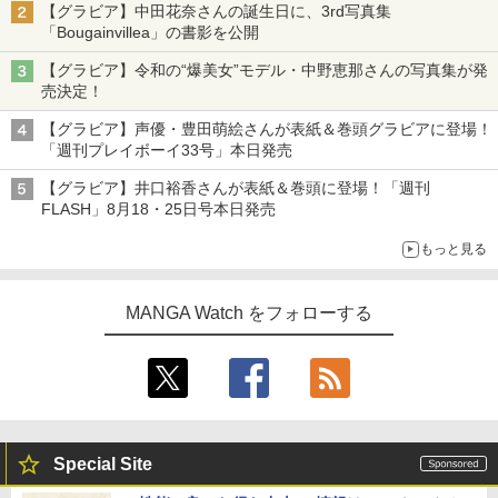
【グラビア】中田花奈さんの誕生日に、3rd写真集
「Bougainvillea」の書影を公開
【グラビア】令和の“爆美女”モデル・中野恵那さんの写真集が発
売決定！
【グラビア】声優・豊田萌絵さんが表紙＆巻頭グラビアに登場！
「週刊プレイボーイ33号」本日発売
【グラビア】井口裕香さんが表紙＆巻頭に登場！「週刊
FLASH」8月18・25日号本日発売
もっと見る
MANGA Watch をフォローする
Special Site