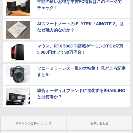
性能の良いお得な中古PC情報はこのページで
チェック！
AIスマートノートのiFLYTEK「AINOTE 2」は
なぜ魅力的なのか？
マウス、RTX 5060 Ti搭載ゲーミングPCが7万
5,000円オフで30万円台！
ソニーミラーレス一眼の大特集！ 見どころ記事
まとめ
総合オーディオブランドに進化するSHANLING
とは何者か？
本サイトのご利用について
お問い合わせ