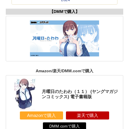
【DMMで購入】
Amazon/楽天/DMM.comで購入
月曜日のたわわ（１１） (ヤングマガジ
ンコミックス) 電子書籍版
Amazonで購入
楽天で購入
DMM.comで購入