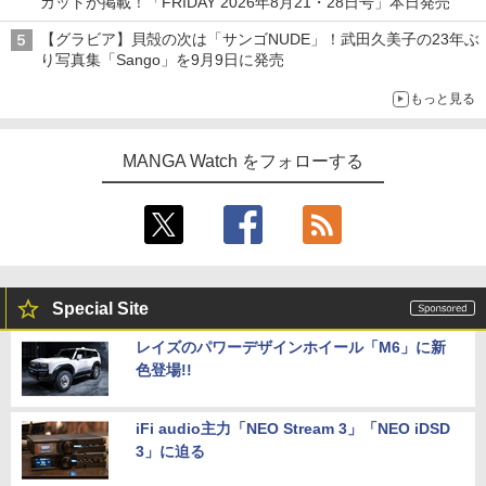
カットが掲載！「FRIDAY 2026年8⽉21・28日号」本日発売
【グラビア】貝殻の次は「サンゴNUDE」！武田久美子の23年ぶ
り写真集「Sango」を9月9日に発売
もっと見る
MANGA Watch をフォローする
Special Site
レイズのパワーデザインホイール「M6」に新
色登場!!
iFi audio主力「NEO Stream 3」「NEO iDSD
3」に迫る