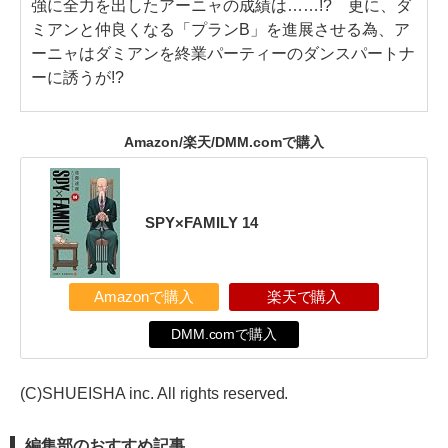
強に全力を出したアーニャの成績は……!? 更に、ダ
ミアンと仲良くなる「プランB」を進展させる為、ア
ーニャはダミアンを終業パーティーのダンスパートナ
ーに誘うが!?
Amazon/楽天/DMM.comで購入
SPY×FAMILY 14
Amazonで購入
楽天で購入
DMM.comで購入
(C)SHUEISHA inc. All rights reserved.
編集部のおすすめ記事