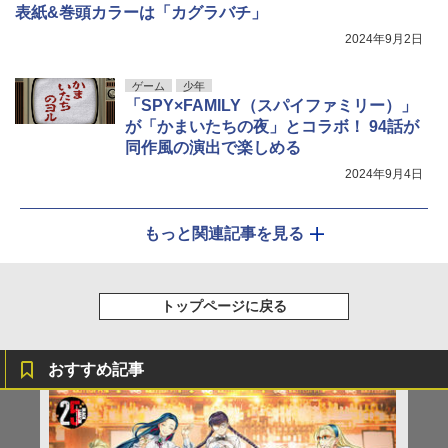
表紙&巻頭カラーは「カグラバチ」
2024年9月2日
ゲーム
少年
「SPY×FAMILY（スパイファミリー）」
が「かまいたちの夜」とコラボ！ 94話が
同作風の演出で楽しめる
2024年9月4日
もっと関連記事を見る
トップページに戻る
おすすめ記事