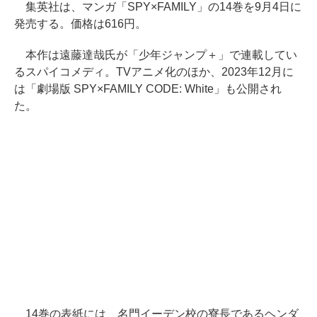
集英社は、マンガ「SPY×FAMILY」の14巻を9月4日に
発売する。価格は616円。
本作は遠藤達哉氏が「少年ジャンプ＋」で連載してい
るスパイコメディ。TVアニメ化のほか、2023年12月に
は「劇場版 SPY×FAMILY CODE: White」も公開され
た。
14巻の表紙には、名門イーデン校の寮長であるヘンダ