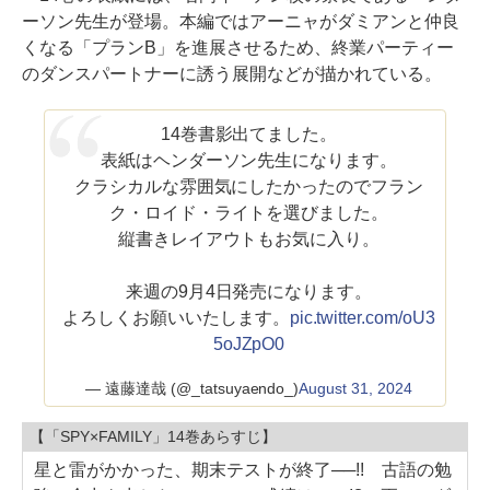
ーソン先生が登場。本編ではアーニャがダミアンと仲良
くなる「プランB」を進展させるため、終業パーティー
のダンスパートナーに誘う展開などが描かれている。
14巻書影出てました。
表紙はヘンダーソン先生になります。
クラシカルな雰囲気にしたかったのでフラン
ク・ロイド・ライトを選びました。
縦書きレイアウトもお気に入り。
来週の9月4日発売になります。
よろしくお願いいたします。
pic.twitter.com/oU3
5oJZpO0
— 遠藤達哉 (@_tatsuyaendo_)
August 31, 2024
【「SPY×FAMILY」14巻あらすじ】
星と雷がかかった、期末テストが終了──!! 古語の勉