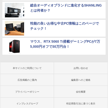
総合オーディオブランドに進化するSHANLING
とは何者か？
性能の良いお得な中古PC情報はこのページで
チェック！
マウス、RTX 5060 Ti搭載ゲーミングPCが7万
5,000円オフで30万円台！
本サイトのご利用について
お問い合わせ
広告掲載のご案内
編集部へのご連絡
プライバシーポリシー
会社概要
インプレスグループ
特定商取引法に基づく表示