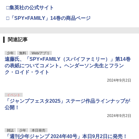
□集英社の公式サイト
□「SPY×FAMILY」14巻の商品ページ
関連記事
少年
無料
Web/アプリ
遠藤氏、「SPY×FAMILY（スパイファミリー）」第14巻
の表紙についてコメント。ヘンダーソン先生とフラン
ク・ロイド・ライト
2024年9月2日
イベント
「ジャンプフェスタ2025」ステージ作品ラインナップが
公開！
2024年9月2日
雑誌
少年
本日発売
「週刊少年ジャンプ 2024年40号」本日9月2日に発売！