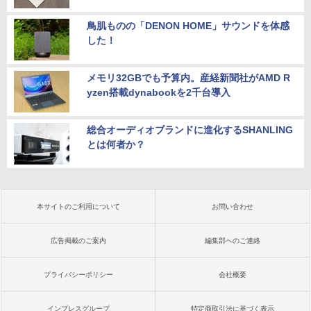
鳥肌ものの「DENON HOME」サウンドを体感
した！
メモリ32GBでも予算内。産経新聞社がAMD R
yzen搭載dynabookを2千台導入
総合オーディオブランドに進化するSHANLING
とは何者か？
本サイトのご利用について
お問い合わせ
広告掲載のご案内
編集部へのご連絡
プライバシーポリシー
会社概要
インプレスグループ
特定商取引法に基づく表示