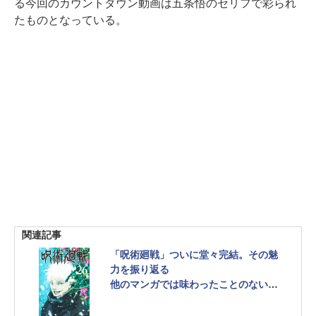
る今回のカウントダウン動画は五条悟のセリフで彩られ
たものとなっている。
関連記事
「呪術廻戦」ついに堂々完結。その魅
力を振り返る
他のマンガでは味わったことのない、
後ろ向きで人肌のぬるさを感じる湿っ
ぽいセリフたち