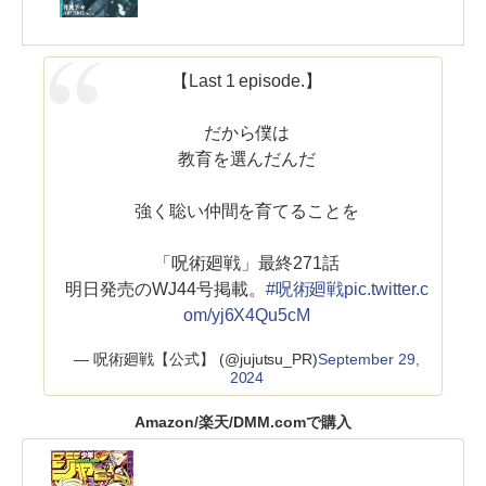
【Last 1 episode.】
だから僕は
教育を選んだんだ
強く聡い仲間を育てることを
「呪術廻戦」最終271話
明日発売のWJ44号掲載。
#呪術廻戦
pic.twitter.c
om/yj6X4Qu5cM
— 呪術廻戦【公式】 (@jujutsu_PR)
September 29,
2024
Amazon/楽天/DMM.comで購入