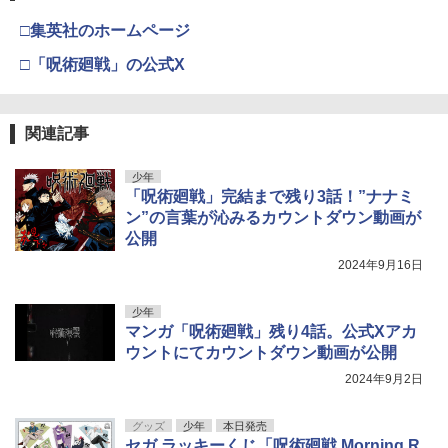
□集英社のホームページ
□「呪術廻戦」の公式X
関連記事
少年
「呪術廻戦」完結まで残り3話！”ナナミ
ン”の言葉が沁みるカウントダウン動画が
公開
2024年9月16日
少年
マンガ「呪術廻戦」残り4話。公式Xアカ
ウントにてカウントダウン動画が公開
2024年9月2日
グッズ
少年
本日発売
セガ ラッキーくじ「呪術廻戦 Morning R