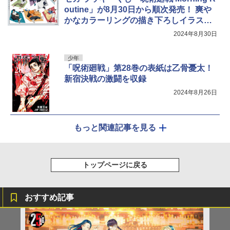
outine」が8月30日から順次発売！ 爽や
かなカラーリングの描き下ろしイラスト
を使用
2024年8月30日
少年
「呪術廻戦」第28巻の表紙は乙骨憂太！
新宿決戦の激闘を収録
2024年8月26日
もっと関連記事を見る
トップページに戻る
おすすめ記事