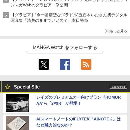
ンマガWebのグラビア一挙公開！
【グラビア】“今一番清楚なグラドル”五百木いおさん初デジタル
写真集「清楚のままでいいの？」本日発売
もっと見る
MANGA Watch をフォローする
Special Site
レイズのプレミアムカー向けブランドHOMUR
Aから「2×9R」が登場！
AIスマートノートのiFLYTEK「AINOTE 2」は
なぜ魅力的なのか？