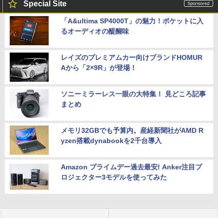
Special Site
「A&ultima SP4000T」の魅力！ポケットに入
るオーディオの醍醐味
レイズのプレミアムカー向けブランドHOMUR
Aから「2×9R」が登場！
ソニーミラーレス一眼の大特集！ 見どころ記事
まとめ
メモリ32GBでも予算内。産経新聞社がAMD R
yzen搭載dynabookを2千台導入
Amazon プライムデー過去最安! Anker注目プ
ロジェクター3モデルを使ってみた