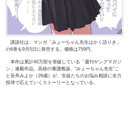
講談社は、マンガ「みょーちゃん先生はかく語りき」
の6巻を9月5日に発売する。価格は759円。
本作は累計40万部を突破している「週刊ヤングマガジ
ン」連載作品。高校の養護教諭、“みょーちゃん先生”こ
と笹舟みよか（26歳）が、生徒たちのお悩み相談に全力
投球で応えていくストーリーとなっている。