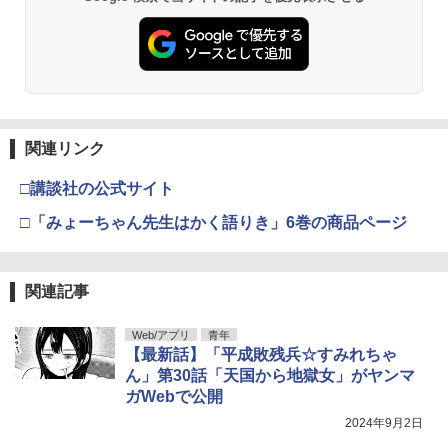
関連リンク
□講談社の公式サイト
□「みょーちゃん先生はかく語りき」6巻の商品ページ
関連記事
Web/アプリ
青年
【最新話】「平成敗残兵☆すみれちゃ
ん」第30話「天国から地獄女」がヤンマ
ガWebで公開
2024年9月2日