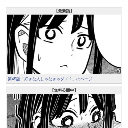
【最新話】
第45話「好きな人じゃなきゃダメ？」のページ
【無料公開中】