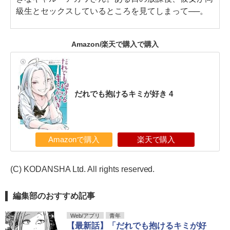
級生とセックスしているところを見てしまって──。
Amazon/楽天で購入で購入
だれでも抱けるキミが好き 4
Amazonで購入
楽天で購入
(C) KODANSHA Ltd. All rights reserved.
編集部のおすすめ記事
Web/アプリ
青年
【最新話】「だれでも抱けるキミが好