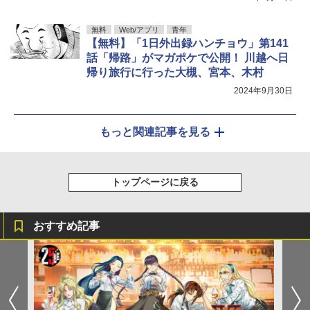
無料
Web/アプリ
青年
【無料】「1日外出録ハンチョウ」第141
話「帰路」がマガポケで公開！ 川越へ日
帰り旅行に行った大槻、宮本、木村
2024年9月30日
もっと関連記事を見る
トップページに戻る
おすすめ記事