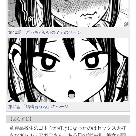
第42話「どっちがいいの？」のページ
第41話「結構言うね」のページ
【あらすじ】
童貞高校生のゴトウが好きになったのはセックス大好
きなギャル・アガワさん。ある日の放課後、彼女が同