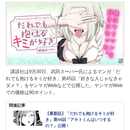
講談社は9月30日、武田スーパー氏によるマンガ「だ
れでも抱けるキミが好き」第45話「好きな人じゃなきゃ
ダメ？」をヤンマガWebなどで公開した。ヤンマガWeb
での価格は90ポイント。
関連記事
【最新話】「だれでも抱けるキミが好
き」第44話「アキトくんはいつする
の？」公開！