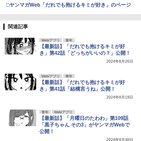
□ヤンマガWeb「だれでも抱けるキミが好き」のページ
関連記事
Web/アプリ
青年
【最新話】「だれでも抱けるキミが好
き」第42話「どっちがいいの？」公開！
2024年8月26日
Web/アプリ
青年
【最新話】「だれでも抱けるキミが好
き」第41話「結構言うね」公開！
2024年8月19日
青年
Web/アプリ
【最新話】「月曜日のたわわ」第109話
「黒子ちゃん その3」がヤンマガWebで
公開！
2024年9月30日