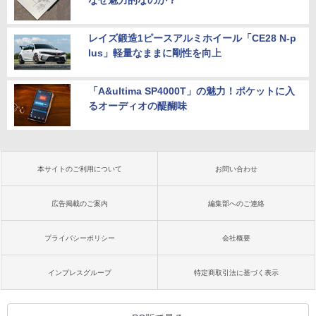
なぜ魅力的なのか？
レイズ鍛造1ピースアルミホイール「CE28 N-p
lus」軽量なままに剛性を向上
「A&ultima SP4000T」の魅力！ポケットに入
るオーディオの醍醐味
本サイトのご利用について
お問い合わせ
広告掲載のご案内
編集部へのご連絡
プライバシーポリシー
会社概要
インプレスグループ
特定商取引法に基づく表示