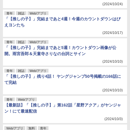
(2024/10/24)
青年
雑誌
Web/アプリ
「【推しの子】」完結まであと4週！今週のカウントダウンはぴ
えヨンたち
(2024/10/17)
青年
雑誌
Web/アプリ
「【推しの子】」完結まであと5週！カウントダウン画像が公
開。雨宮吾郎＆天童寺さりなの台詞とサイン
(2024/10/10)
青年
雑誌
Web/アプリ
「【推しの子】」残り4話！ ヤングジャンプ50号掲載の166話に
て完結
(2024/10/10)
青年
Web/アプリ
【最新話】「【推しの子】」第162話「星野アクア」がヤンジャ
ン！にて最速配信
(2024/10/3)
Web/アプリ
無料
青年