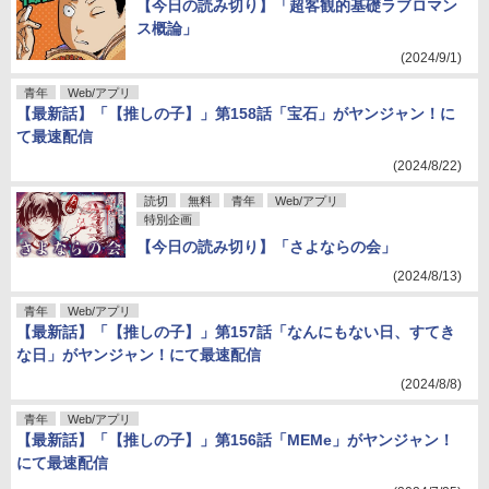
【今日の読み切り】「超客観的基礎ラブロマン
ス概論」
(2024/9/1)
青年
Web/アプリ
【最新話】「【推しの子】」第158話「宝石」がヤンジャン！に
て最速配信
(2024/8/22)
読切
無料
青年
Web/アプリ
特別企画
【今日の読み切り】「さよならの会」
(2024/8/13)
青年
Web/アプリ
【最新話】「【推しの子】」第157話「なんにもない日、すてき
な日」がヤンジャン！にて最速配信
(2024/8/8)
青年
Web/アプリ
【最新話】「【推しの子】」第156話「MEMe」がヤンジャン！
にて最速配信