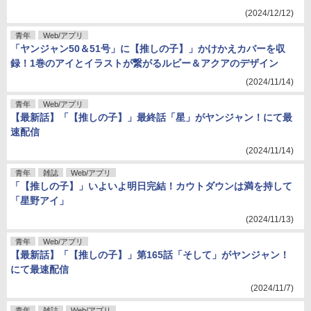
(2024/12/12)
青年
Web/アプリ
「ヤンジャン50＆51号」に【推しの子】」かけかえカバーを収
録！1巻のアイとイラストが繋がるルビー＆アクアのデザイン
(2024/11/14)
青年
Web/アプリ
【最新話】「【推しの子】」最終話「星」がヤンジャン！にて最
速配信
(2024/11/14)
青年
雑誌
Web/アプリ
「【推しの子】」いよいよ明日完結！カウトダウンは満を持して
「星野アイ」
(2024/11/13)
青年
Web/アプリ
【最新話】「【推しの子】」第165話「そして」がヤンジャン！
にて最速配信
(2024/11/7)
青年
雑誌
Web/アプリ