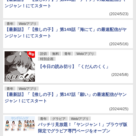
ンジャン！にてスタート
(2024/5/23)
青年
Web/アプリ
【最新話】「【推しの子】」第149話「海にて」の最速配信がヤ
ンジャン！にてスタート
(2024/5/16)
読切
無料
青年
Web/アプリ
特別企画
【今日の読み切り】「くだんのくく」
(2024/5/8)
青年
Web/アプリ
【最新話】「【推しの子】」第147話「願い」の最速配信がヤン
ジャン！にてスタート
(2024/4/25)
青年
グラビア
Web/アプリ
バッチリ見放題！「ヤンジャン！」ブラウザ版
限定でグラビア専門ページをオープン