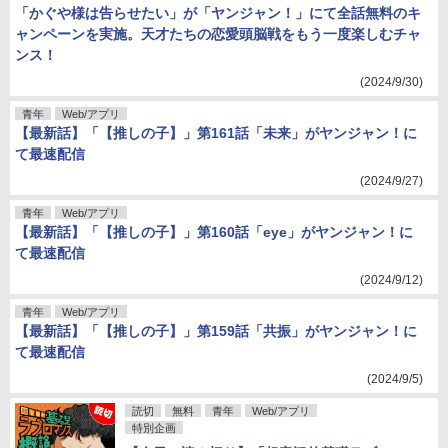
「かぐや様は告らせたい」が「ヤンジャン！」にて全話無料のキ
ャンペーンを実施。天才たちの恋愛頭脳戦をもう一度楽しむチャ
ンス！
(2024/9/30)
青年
Web/アプリ
【最新話】「【推しの子】」第161話「未来」がヤンジャン！に
て最速配信
(2024/9/27)
青年
Web/アプリ
【最新話】「【推しの子】」第160話「eye」がヤンジャン！に
て最速配信
(2024/9/12)
青年
Web/アプリ
【最新話】「【推しの子】」第159話「共振」がヤンジャン！に
て最速配信
(2024/9/5)
読切
無料
青年
Web/アプリ
特別企画