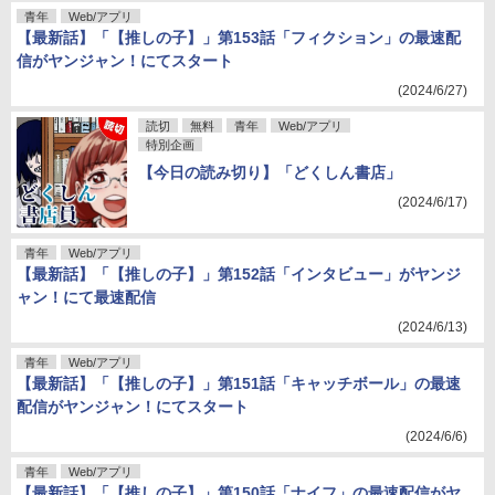
青年
Web/アプリ
【最新話】「【推しの子】」第153話「フィクション」の最速配
信がヤンジャン！にてスタート
(2024/6/27)
読切
無料
青年
Web/アプリ
特別企画
【今日の読み切り】「どくしん書店」
(2024/6/17)
青年
Web/アプリ
【最新話】「【推しの子】」第152話「インタビュー」がヤンジ
ャン！にて最速配信
(2024/6/13)
青年
Web/アプリ
【最新話】「【推しの子】」第151話「キャッチボール」の最速
配信がヤンジャン！にてスタート
(2024/6/6)
青年
Web/アプリ
【最新話】「【推しの子】」第150話「ナイフ」の最速配信がヤ