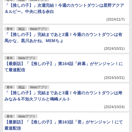
「【推しの子】」次週完結！今週のカウントダウンは星野アクア
＆ルビー。中央に残る余白
(2024/11/7)
青年
雑誌
Web/アプリ
「【推しの子】」完結まであと2週！今週のカウントダウンは有
馬かな、黒川あかね、MEMちょ
(2024/10/31)
青年
Web/アプリ
【最新話】「【推しの子】」第164話「終幕」がヤンジャン！に
て最速配信
(2024/10/31)
青年
雑誌
Web/アプリ
「【推しの子】」完結まであと3週！今週のカウントダウンは寿
みなみ＆不知火フリルと鳴嶋メルト
(2024/10/24)
青年
Web/アプリ
【最新話】「【推しの子】」第163話「君」がヤンジャン！にて
最速配信