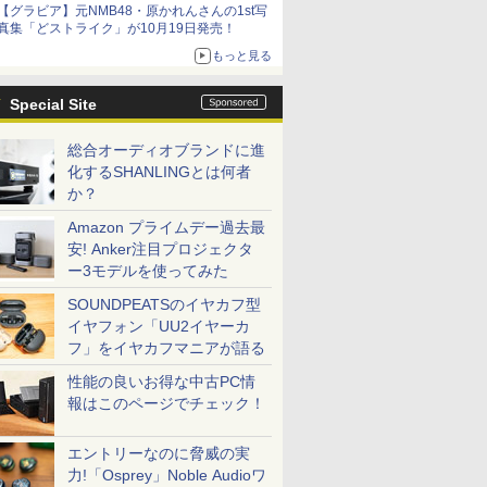
【グラビア】元NMB48・原かれんさんの1st写
真集「どストライク」が10月19日発売！
もっと見る
Special Site
総合オーディオブランドに進
化するSHANLINGとは何者
か？
Amazon プライムデー過去最
安! Anker注目プロジェクタ
ー3モデルを使ってみた
SOUNDPEATSのイヤカフ型
イヤフォン「UU2イヤーカ
フ」をイヤカフマニアが語る
性能の良いお得な中古PC情
報はこのページでチェック！
エントリーなのに脅威の実
力!「Osprey」Noble Audioワ