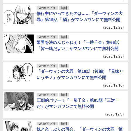
Web/アプリ
無料
修行中にやってきたのは……「ダーウィンの大
罪」第19話「 鱗」がマンガワンにて無料公開
(2025/12/23)
Web/アプリ
無料
限界を決めんじゃねぇ！「一勝千金」第66話
「皆一緒だよ♡」がマンガワンにて無料公開
(2025/12/23)
Web/アプリ
無料
「ダーウィンの大罪」第18話（後編）「兄妹と
いうモノ」がマンガワンにて無料公開
(2025/12/10)
Web/アプリ
無料
圧倒的パワー！「一勝千金」第65話「三対一
だ」がマンガワンにて無料公開
(2025/12/8)
Web/アプリ
無料
妹と久しぶりの再会。「ダーウィンの大罪」第