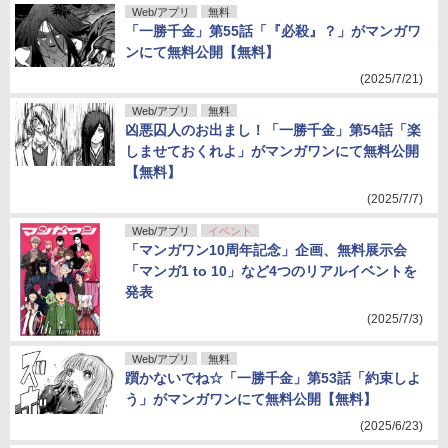
Web/アプリ
無料
「一勝千金」第55話「『必殺』？」がマンガワ
ンにて無料公開【無料】
(2025/7/21)
Web/アプリ
無料
凶悪囚人のお出まし！「一勝千金」第54話「楽
しませておくれよ」がマンガワンにて無料公開
【無料】
(2025/7/7)
Web/アプリ
イベント
「マンガワン10周年記念」企画、無料展示会
「マンガ1 to 10」など4つのリアルイベントを
発表
(2025/7/3)
Web/アプリ
無料
躓かないでね☆「一勝千金」第53話「約束しよ
う」がマンガワンにて無料公開【無料】
(2025/6/23)