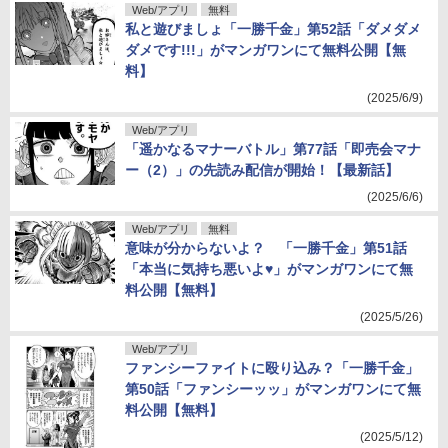
Web/アプリ
無料
私と遊びましょ「一勝千金」第52話「ダメダメ
ダメです!!!」がマンガワンにて無料公開【無
料】
(2025/6/9)
Web/アプリ
「遥かなるマナーバトル」第77話「即売会マナ
ー（2）」の先読み配信が開始！【最新話】
(2025/6/6)
Web/アプリ
無料
意味が分からないよ？ 「一勝千金」第51話
「本当に気持ち悪いよ♥」がマンガワンにて無
料公開【無料】
(2025/5/26)
Web/アプリ
ファンシーファイトに殴り込み？「一勝千金」
第50話「ファンシーッッ」がマンガワンにて無
料公開【無料】
(2025/5/12)