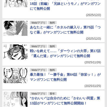
18話（前編）「兄妹というモノ」がマンガワン
にて無料公開
(2025/12/2)
Web/アプリ
無料
あなたと一緒に「ホタルの嫁入り」第75話「つ
なぐ薬」がマンガワンにて無料公開
(2025/12/2)
Web/アプリ
無料
戦いを終えて……「ダーウィンの大罪」第17話
「選んだ道」がマンガワンにて無料公開
(2025/11/26)
Web/アプリ
無料
暴力最強！「一勝千金」第64話「弥栄ッ！」が
マンガワンにて無料公開
(2025/11/25)
Web/アプリ
青年
“かわいい”は自分のために「かわいい同盟」第
13話がマンガワンにて無料公開開始！