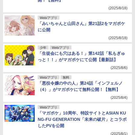
開！【無料】
(2025/8/18)
Web/アプリ
「みいちゃんと山田さん」第21話2をマガポケ
に公開
(2025/8/18)
少年
Web/アプリ
「生徒会にも穴はある！」第142話「私もぎゅ
っと！！」がマガポケにて公開【最新話】
(2025/8/6)
Web/アプリ
無料
「悪役令嬢の中の人」第24話「インフェルノ
（4）」がマガポケにて無料公開！【無料】
(2025/8/4)
Web/アプリ
「マガポケ」10周年、特設サイトとASIAN KU
NG-FU GENERATION「未来の破片」とコラボ
したPVを公開
(2025/8/1)