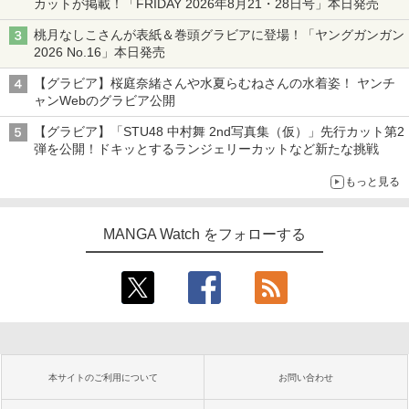
カットが掲載！「FRIDAY 2026年8⽉21・28日号」本日発売
桃月なしこさんが表紙＆巻頭グラビアに登場！「ヤングガンガン
2026 No.16」本日発売
【グラビア】桜庭奈緒さんや水夏らむねさんの水着姿！ ヤンチ
ャンWebのグラビア公開
【グラビア】「STU48 中村舞 2nd写真集（仮）」先行カット第2
弾を公開！ドキッとするランジェリーカットなど新たな挑戦
もっと見る
MANGA Watch をフォローする
本サイトのご利用について
お問い合わせ