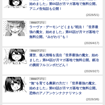
始めました」第66話が月マガ基地で無料公開。
アニメ告知話も公開！
(2026/5/1)
Web/アプリ
ラーヴァ・デーモン“どくまも”戦法！「世界最
強の魔女、始めました」第65話が月マガ基地で
無料公開。“みがわり”も！
(2026/4/17)
Web/アプリ
運営、個人情報を流出「世界最強の魔女、始め
ました」第64話が月マガ基地で無料公開。鍛冶
の腕前フルコンボだどん！
(2026/3/27)
Web/アプリ
“無”を育てる農家の方だ！「世界最強の魔女、
始めました」第63話が月マガ基地で無料公開。
恐怖のアノアンケンナクナリマシタ
(2026/3/6)