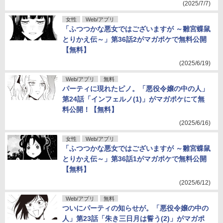
(2025/7/7)
女性
Web/アプリ
「ふつつかな悪女ではございますが ～雛宮蝶鼠
とりかえ伝～」第36話2がマガポケで無料公開
【無料】
(2025/6/19)
Web/アプリ
無料
パーティに現れたピノ。「悪役令嬢の中の人」
第24話「インフェルノ(1)」がマガポケにて無
料公開！【無料】
(2025/6/16)
女性
Web/アプリ
「ふつつかな悪女ではございますが ～雛宮蝶鼠
とりかえ伝～」第36話1がマガポケで無料公開
【無料】
(2025/6/12)
Web/アプリ
無料
ついにパーティの知らせが。「悪役令嬢の中の
人」第23話「朱き三日月は誓う(2)」がマガポ