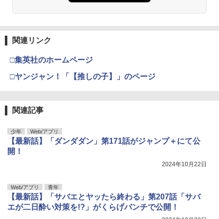
関連リンク
□集英社のホームページ
□ヤンジャン！「【推しの子】」のページ
関連記事
少年
Web/アプリ
【最新話】「ダンダダン」第171話がジャンプ＋にて公
開！
2024年10月22日
Web/アプリ
青年
【最新話】「サバエとヤッたら終わる」第207話「サバ
エが二日酔い対策を!?」がくらげバンチで公開！