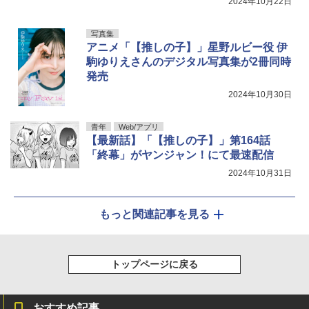
2024年10月22日
写真集
アニメ「【推しの子】」星野ルビー役 伊
駒ゆりえさんのデジタル写真集が2冊同時
発売
2024年10月30日
青年
Web/アプリ
【最新話】「【推しの子】」第164話
「終幕」がヤンジャン！にて最速配信
2024年10月31日
もっと関連記事を見る
トップページに戻る
おすすめ記事