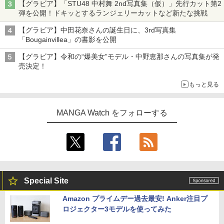
【グラビア】「STU48 中村舞 2nd写真集（仮）」先行カット第2
弾を公開！ドキッとするランジェリーカットなど新たな挑戦
【グラビア】中田花奈さんの誕生日に、3rd写真集
「Bougainvillea」の書影を公開
【グラビア】令和の“爆美女”モデル・中野恵那さんの写真集が発
売決定！
もっと見る
MANGA Watch をフォローする
Special Site
Amazon プライムデー過去最安! Anker注目プ
ロジェクター3モデルを使ってみた