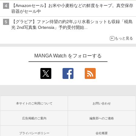
【Amazonセール】お米や小麦粉などの鮮度をキープ。真空保存
容器がセール中
【グラビア】ファン待望の約2年ぶり水着ショットも収録「椛島
光 2nd写真集 Ortensia」予約受付開始
10月30日発売
もっと見る
MANGA Watch をフォローする
本サイトのご利用について
お問い合わせ
広告掲載のご案内
編集部へのご連絡
プライバシーポリシー
会社概要