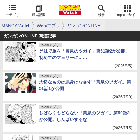
カテゴリ
過去記事
検索
Impressサイト
MANGA Watch
Web/アプリ
ガンガンONLINE
ガンガンONLINE 関連記事
Web/アプリ
兄妹で旅を「黄泉のツガイ」第51話2が公開。
初めてのフェリーに……
(2026/8/5)
Web/アプリ
大切なものは肌身はなさず「黄泉のツガイ」第
51話1が公開
(2026/7/29)
Web/アプリ
しばらくもどらない「黄泉のツガイ」第50話3
が公開。しんぱいするな
(2026/7/15)
Web/アプリ