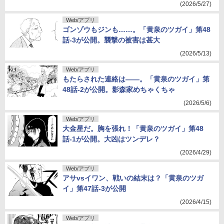
(2026/5/27)
Web/アプリ
ゴンゾウもジンも……。「黄泉のツガイ」第48
話-3が公開。襲撃の被害は甚大
(2026/5/13)
Web/アプリ
もたらされた連絡は――。「黄泉のツガイ」第
48話-2が公開。影森家めちゃくちゃ
(2026/5/6)
Web/アプリ
大金星だ。胸を張れ！「黄泉のツガイ」第48
話-1が公開。大凶はツンデレ？
(2026/4/29)
Web/アプリ
アサvsイワン、戦いの結末は？「黄泉のツガ
イ」第47話-3が公開
(2026/4/15)
Web/アプリ