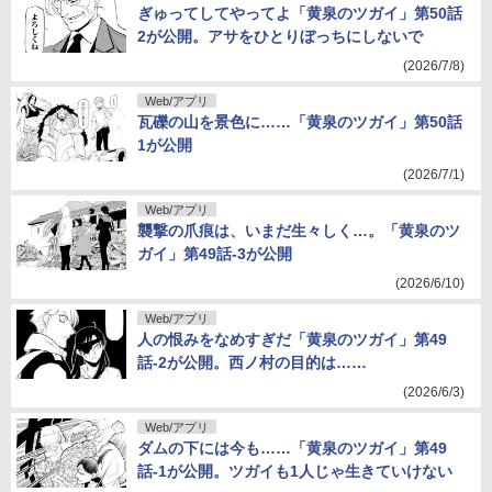
ぎゅってしてやってよ「黄泉のツガイ」第50話
2が公開。アサをひとりぼっちにしないで
(2026/7/8)
Web/アプリ
瓦礫の山を景色に……「黄泉のツガイ」第50話
1が公開
(2026/7/1)
Web/アプリ
襲撃の爪痕は、いまだ生々しく…。「黄泉のツ
ガイ」第49話-3が公開
(2026/6/10)
Web/アプリ
人の恨みをなめすぎだ「黄泉のツガイ」第49
話-2が公開。西ノ村の目的は……
(2026/6/3)
Web/アプリ
ダムの下には今も……「黄泉のツガイ」第49
話-1が公開。ツガイも1人じゃ生きていけない