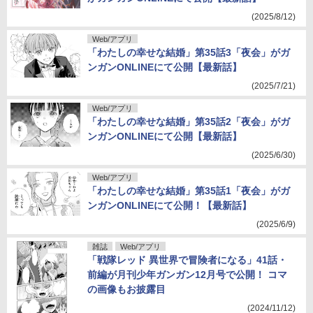
(2025/8/12)
Web/アプリ
「わたしの幸せな結婚」第35話3「夜会」がガ
ンガンONLINEにて公開【最新話】
(2025/7/21)
Web/アプリ
「わたしの幸せな結婚」第35話2「夜会」がガ
ンガンONLINEにて公開【最新話】
(2025/6/30)
Web/アプリ
「わたしの幸せな結婚」第35話1「夜会」がガ
ンガンONLINEにて公開！【最新話】
(2025/6/9)
雑誌
Web/アプリ
「戦隊レッド 異世界で冒険者になる」41話・
前編が月刊少年ガンガン12月号で公開！ コマ
の画像もお披露目
(2024/11/12)