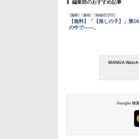
編集部のおすすめ記事
無料
青年
Web/アプリ
【無料】「【推しの子】」第1
の中で――。
MANGA Wa
Google