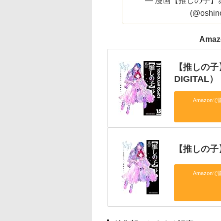
— 漫画【推しの子】
(@oshin
Ama
【推しの子
DIGITAL）
Amazonで
【推しの子
Amazonで