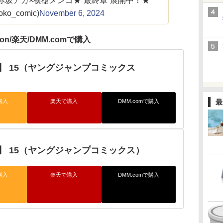
赤坂アカ×横槍メンゴ★“最終章”展開中！★
oko_comic)
November 6, 2024
zon/楽天/DMM.comで購入
】 15（ヤングジャンプコミックス
最
購入
楽天で購入
DMM.comで購入
】 15（ヤングジャンプコミックス）
購入
楽天で購入
DMM.comで購入