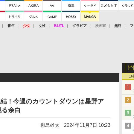
青年
少女
女性
BL/TL
グラビア
漫画家
無料
フ
1
完結！今週のカウントダウンは星野ア
残る余白
柳島雄太
2024年11月7日 10:23