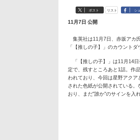
ポスト
リスト
シ
11月7日 公開
集英社は11月7日、赤坂アカ
「【推しの子】」のカウントダ
「【推しの子】」は11月14日
定で、残すところあと1話。作
われており、今回は星野アクア
された色紙が公開されている。
おり、まだ”誰か”のサインを入