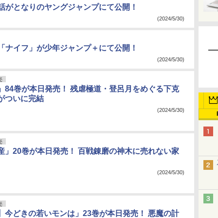
5話がとなりのヤングジャンプにて公開！
(2024/5/30)
話「ナイフ」が少年ジャンプ＋にて公開！
(2024/5/30)
売
」84巻が本日発売！ 残虐極道・登呂月をめぐる下克
がついに完結
(2024/5/30)
売
産」20巻が本日発売！ 百戦錬磨の神木に売れない家
(2024/5/30)
売
】今どきの若いモンは」23巻が本日発売！ 悪魔の計