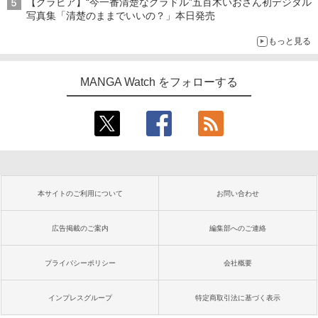
【グラビア】“今一番清楚なグラドル”五百木いおさん初デジタル
写真集「清楚のままでいいの？」本日発売
もっと見る
MANGA Watch をフォローする
本サイトのご利用について
お問い合わせ
広告掲載のご案内
編集部へのご連絡
プライバシーポリシー
会社概要
インプレスグループ
特定商取引法に基づく表示