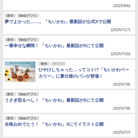
(2025/8/6)
青年
Web/アプリ
夢でよかった……。「ちいかわ」最新話が公式Xで公開
(2025/7/17)
青年
Web/アプリ
一番幸せな瞬間！ 「ちいかわ」最新話がXにて公開
(2025/7/10)
青年
グッズ
ひやけしちゃった…ってコト!?「ちいかわベー
カリー」に夏仕様のパンが登場！
(2025/7/9)
青年
Web/アプリ
うさぎ恐るべし！ 「ちいかわ」最新話がXにて公開
(2025/7/9)
青年
Web/アプリ
合格おめでとう！ 「ちいかわ」Xにてイラスト公開
(2025/7/7)