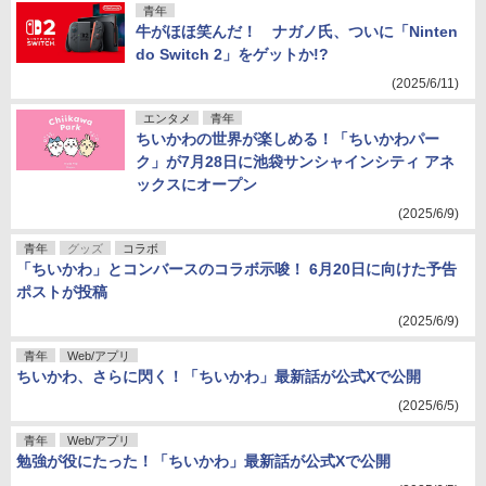
青年
牛がほほ笑んだ！ ナガノ氏、ついに「Ninten
do Switch 2」をゲットか!?
(2025/6/11)
エンタメ
青年
ちいかわの世界が楽しめる！「ちいかわパー
ク」が7月28日に池袋サンシャインシティ アネ
ックスにオープン
(2025/6/9)
青年
グッズ
コラボ
「ちいかわ」とコンバースのコラボ示唆！ 6月20日に向けた予告
ポストが投稿
(2025/6/9)
青年
Web/アプリ
ちいかわ、さらに閃く！「ちいかわ」最新話が公式Xで公開
(2025/6/5)
青年
Web/アプリ
勉強が役にたった！「ちいかわ」最新話が公式Xで公開