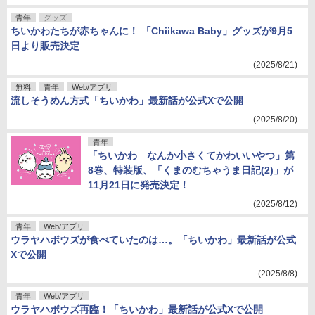
青年
グッズ
ちいかわたちが赤ちゃんに！ 「Chiikawa Baby」グッズが9月5
日より販売決定
(2025/8/21)
無料
青年
Web/アプリ
流しそうめん方式「ちいかわ」最新話が公式Xで公開
(2025/8/20)
青年
「ちいかわ なんか小さくてかわいいやつ」第
8巻、特装版、「くまのむちゃうま日記(2)」が
11月21日に発売決定！
(2025/8/12)
青年
Web/アプリ
ウラヤハボウズが食べていたのは…。「ちいかわ」最新話が公式
Xで公開
(2025/8/8)
青年
Web/アプリ
ウラヤハボウズ再臨！「ちいかわ」最新話が公式Xで公開