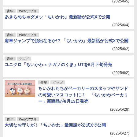
(2025/6/5)
青年
Web/アプリ
あきらめちゃダメッ「ちいかわ」最新話が公式Xで公開
(2025/6/4)
青年
Web/アプリ
肩車ジャンプで脱出なるか!? 「ちいかわ」最新話が公式Xで公開
(2025/6/2)
青年
グッズ
ユニクロ「ちいかわ x ナガノのくま」UTを6月下旬発売
(2025/6/2)
青年
グッズ
ちいかわたちがベーカリーのスタッフやサンド
の可愛いマスコットに！ 「ちいかわベーカリ
ー」新商品が6月13日発売
(2025/5/28)
青年
Web/アプリ
大切なお守りが！「ちいかわ」最新話が公式Xで公開
(2025/5/27)