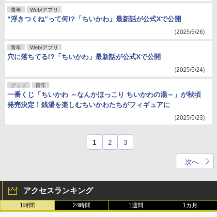
青年
Web/アプリ
“浮きつくね”って何!?「ちいかわ」最新話が公式Xで公開
(2025/5/26)
青年
Web/アプリ
穴に落ちてる!?「ちいかわ」最新話が公式Xで公開
(2025/5/24)
グッズ
青年
一番くじ「ちいかわ ～なんかほっこり ちいかわの湯～」が秋頃
発売決定！銭湯を楽しむちいかわたちがフィギュアに
(2025/5/23)
1
2
3
次へ
アクセスランキング
1時間
24時間
1週間
1カ月