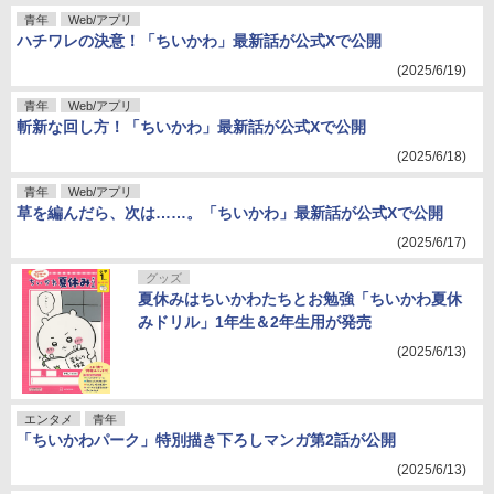
青年
Web/アプリ
ハチワレの決意！「ちいかわ」最新話が公式Xで公開
(2025/6/19)
青年
Web/アプリ
斬新な回し方！「ちいかわ」最新話が公式Xで公開
(2025/6/18)
青年
Web/アプリ
草を編んだら、次は……。「ちいかわ」最新話が公式Xで公開
(2025/6/17)
グッズ
夏休みはちいかわたちとお勉強「ちいかわ夏休
みドリル」1年生＆2年生用が発売
(2025/6/13)
エンタメ
青年
「ちいかわパーク」特別描き下ろしマンガ第2話が公開
(2025/6/13)