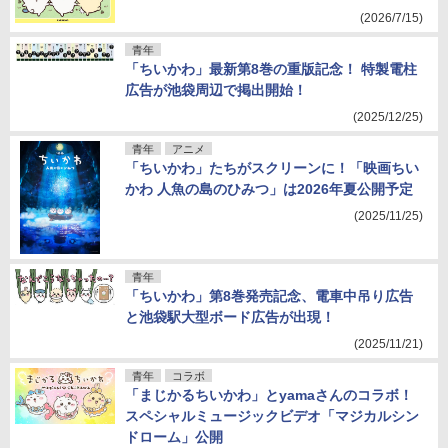
(2026/7/15)
青年
「ちいかわ」最新第8巻の重版記念！ 特製電柱
広告が池袋周辺で掲出開始！
(2025/12/25)
青年
アニメ
「ちいかわ」たちがスクリーンに！「映画ちい
かわ 人魚の島のひみつ」は2026年夏公開予定
(2025/11/25)
青年
「ちいかわ」第8巻発売記念、電車中吊り広告
と池袋駅大型ボード広告が出現！
(2025/11/21)
青年
コラボ
「まじかるちいかわ」とyamaさんのコラボ！
スペシャルミュージックビデオ「マジカルシン
ドローム」公開