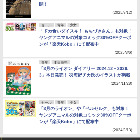
開！
(2025/9/12)
セール
青年
少女
「ドカ食いダイスキ！ もちづきさん」も対象！
ヤングアニマルの対象コミック30%OFFクーポ
ンが「楽天Kobo」にて配布中
(2025/3/6)
青年
本日発売
「3月のライオン ダイアリー 2024.12－2026.
3」本日発売！ 羽海野チカ氏のイラストが満載
(2024/11/28)
セール
青年
少女
「3月のライオン」や「ベルセルク」も対象！
ヤングアニマルの対象コミック30%OFFクーポ
ンが「楽天Kobo」にて配布中
(2024/3/13)