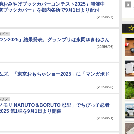
地おみやげブックカバーコンテスト2025」開催中
奈ブックカバー」を都内各所で9月1日より配付
(2025/8/27)
ラビア
ジン2025」結果発表。グランプリは永岡ゆきねさん
(2025/8/26)
ムズ、「東京おもちゃショー2025」に「マンガボド
(2025/8/26)
ンタメ
モリ NARUTO＆BORUTO 忍里」でちびっ子忍者
025 第1弾を9月1日より開催
(2025/8/21)