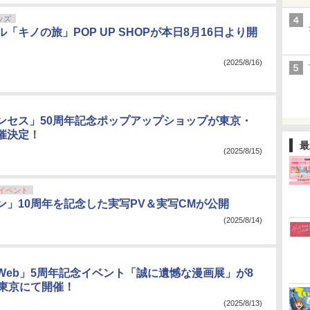
ッズ
「キノの旅」POP UP SHOPが本日8月16日より開
(2025/8/16)
ンセス」50周年記念ポップアップショップが東京・
催決定！
最
(2025/8/15)
イベント
ン」10周年を記念した実写PV＆実写CMが公開
(2025/8/14)
Web」5周年記念イベント「誠に遺憾な漫画展」が8
ら東京にて開催！
(2025/8/13)