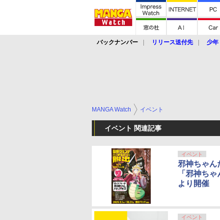
バックナンバー
リリース送付先
少年
MANGA Watch
イベント
イベント 関連記事
イベント
邪神ちゃん
「邪神ちゃ
より開催
イベント