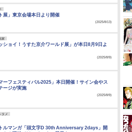
年
ト展」東京会場本日より開催
(2025/8/13)
画家
ッショイ！うすた京介ワールド展」が本日8月9日よ
(2025/8/9)
マーフェスティバル2025」本日開催！サイン会やス
テージが実施
(2025/8/9)
ンタメ
マンガ「頭文字D 30th Anniversary 2days」開