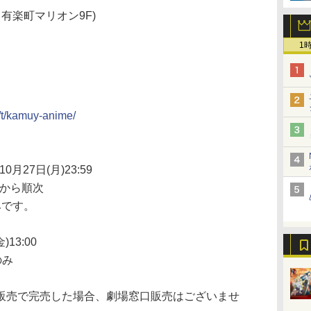
 有楽町マリオン9F)
1
p/t/kamuy-anime/
0月27日(月)23:59
0頃から順次
みです。
)13:00
のみ
販売で完売した場合、劇場窓口販売はございませ