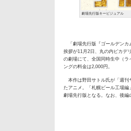
劇場先行版キービジュアル
「劇場先行版『ゴールデンカム
挨拶が11月2日、丸の内ピカデリ
の劇場にて、全国同時生中（ラ
ングの料金は2,000円。
本作は野田サトル氏が「週刊ヤ
たアニメ。「札幌ビール工場編」
劇場先行版となる。なお、後編の