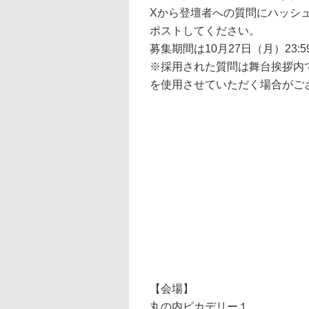
Xから登壇者への質問にハッシ
ポストしてください。
募集期間は10月27日（月）23:59
※採用された質問は舞台挨拶内
を使用させていただく場合がご
【会場】
丸の内ピカデリー１