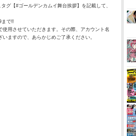
ュタグ【#ゴールデンカムイ舞台挨拶】を記載して、
まで!!
で使用させていただきます。その際、アカウント名
ざいますので、あらかじめご了承ください。