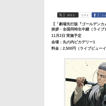
ポスト
リスト
シ
【「劇場先行版『ゴールデンカ
挨拶・全国同時生中継（ライブ
11月2日 実施予定
会場：丸の内ピカデリー1
料金：2,500円（ライブビューイ