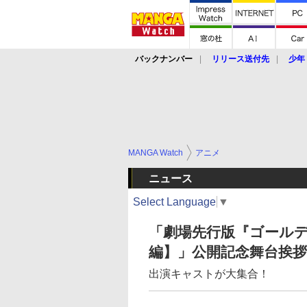
バックナンバー
リリース送付先
少年
MANGA Watch
アニメ
ニュース
Select Language
▼
「劇場先行版『ゴールデ
編】」公開記念舞台挨拶
出演キャストが大集合！