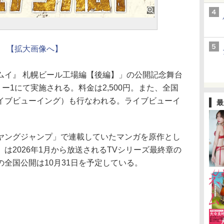
【拡大画像へ】
イ』 札幌ビール工場編【後編】」の公開記念舞台
ー1にて実施される。料金は2,500円。また、全国
イブビューイング）も行なわれる。ライブビューイ
最
ングジャンプ」で連載していたマンガを原作とし
は2026年1月から放送されるTVシリーズ最終章の
全国公開は10月31日を予定している。