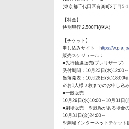
(東京都千代田区有楽町2丁目5-1
【料金】
特別興行 2,500円(税込)
【チケット】
申し込みサイト：
https://w.pia.j
販売スケジュール：
■先行抽選販売(プレリザーブ)
受付期間：10月23日(木)12:00～1
当落発表：10月28日(火)18:0
※お1人様２枚までのお申し込
■一般販売
10月29日(水)10:00～10月31日(金
■劇場販売 ※残席がある場合
10月31日(金)24:00～
※劇場インターネットチケット