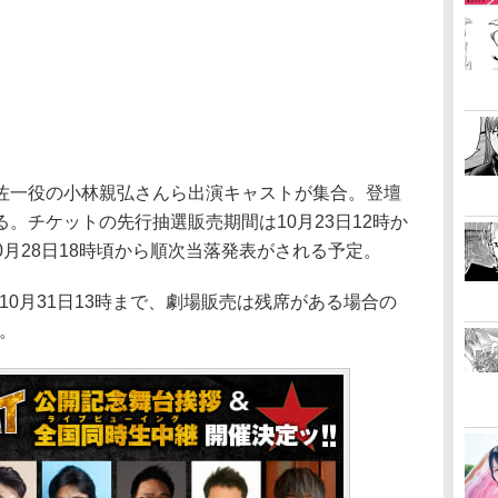
一役の小林親弘さんら出演キャストが集合。登壇
。チケットの先行抽選販売期間は10月23日12時か
、10月28日18時頃から順次当落発表がされる予定。
10月31日13時まで、劇場販売は残席がある場合の
る。