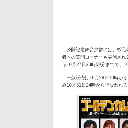
公開記念舞台挨拶には、杉元佐
者への質問コーナーも実施される
ら10月27日23時59分までで
一般販売は10月29日10時から
み10月31日24時から行なわれ