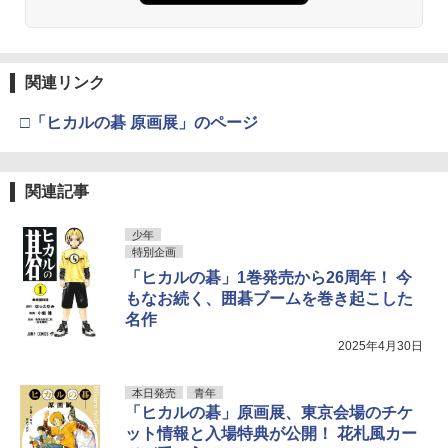
関連リンク
□「ヒカルの碁 原画展」のページ
関連記事
少年
特別企画
「ヒカルの碁」1巻発売から26周年！ 今
もなお続く、囲碁ブームを巻き起こした
名作
2025年4月30日
本日発売
青年
「ヒカルの碁」原画展、東京会場のチケ
ット情報と入場特典が公開！ 花札風カー