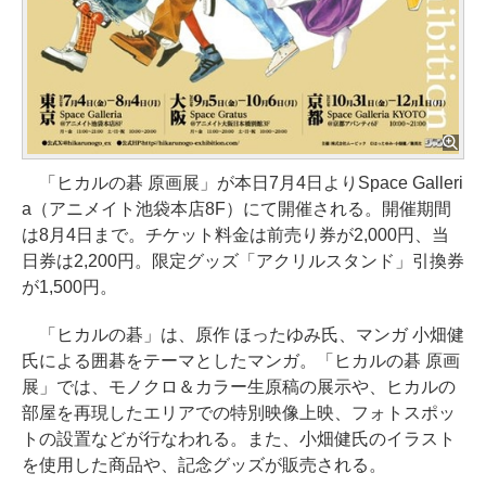
「ヒカルの碁 原画展」が本日7月4日よりSpace Galleri
a（アニメイト池袋本店8F）にて開催される。開催期間
は8月4日まで。チケット料金は前売り券が2,000円、当
日券は2,200円。限定グッズ「アクリルスタンド」引換券
が1,500円。
「ヒカルの碁」は、原作 ほったゆみ氏、マンガ 小畑健
氏による囲碁をテーマとしたマンガ。「ヒカルの碁 原画
展」では、モノクロ＆カラー生原稿の展示や、ヒカルの
部屋を再現したエリアでの特別映像上映、フォトスポッ
トの設置などが行なわれる。また、小畑健氏のイラスト
を使用した商品や、記念グッズが販売される。