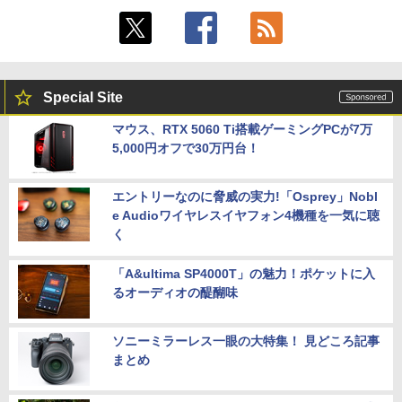
Special Site
マウス、RTX 5060 Ti搭載ゲーミングPCが7万
5,000円オフで30万円台！
エントリーなのに脅威の実力!「Osprey」Nobl
e Audioワイヤレスイヤフォン4機種を一気に聴
く
「A&ultima SP4000T」の魅力！ポケットに入
るオーディオの醍醐味
ソニーミラーレス一眼の大特集！ 見どころ記事
まとめ