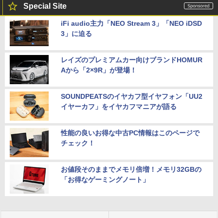
Special Site
iFi audio主力「NEO Stream 3」「NEO iDSD
3」に迫る
レイズのプレミアムカー向けブランドHOMUR
Aから「2×9R」が登場！
SOUNDPEATSのイヤカフ型イヤフォン「UU2
イヤーカフ」をイヤカフマニアが語る
性能の良いお得な中古PC情報はこのページで
チェック！
お値段そのままでメモリ倍増！メモリ32GBの
「お得なゲーミングノート」