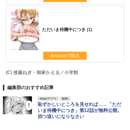
ただいま待機中につき (1)
Amazonで購入
(C) 後藤ねぎ・御家かえる／小学館
編集部のおすすめ記事
Web/アプリ
無料
恥ずかしいところを見せれば……「ただ
いま待機中につき」第12話が無料公開。
四つ這いになりなさい