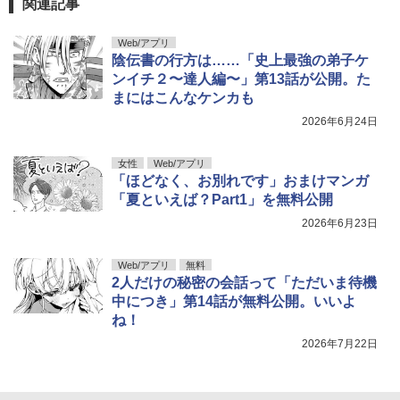
関連記事
Web/アプリ
陰伝書の行方は……「史上最強の弟子ケ
ンイチ２〜達人編〜」第13話が公開。た
まにはこんなケンカも
2026年6月24日
女性
Web/アプリ
「ほどなく、お別れです」おまけマンガ
「夏といえば？Part1」を無料公開
2026年6月23日
Web/アプリ
無料
2人だけの秘密の会話って「ただいま待機
中につき」第14話が無料公開。いいよ
ね！
2026年7月22日