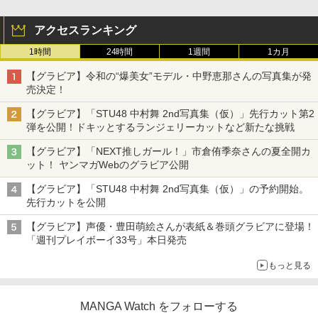
アクセスランキング
1時間
24時間
1週間
1カ月
【グラビア】令和の“爆美女”モデル・中野恵那さんの写真集が発
売決定！
【グラビア】「STU48 中村舞 2nd写真集（仮）」先行カット第2
弾を公開！ドキッとするランジェリーカットなど新たな挑戦
【グラビア】「NEXT推しガール！」市倉侑季奈さんの夏全開カ
ット！ ヤンマガWebのグラビア公開
【グラビア】「STU48 中村舞 2nd写真集（仮）」の予約開始。
先行カットを公開
【グラビア】声優・豊田萌絵さんが表紙＆巻頭グラビアに登場！
「週刊プレイボーイ33号」本日発売
もっと見る
MANGA Watch をフォローする