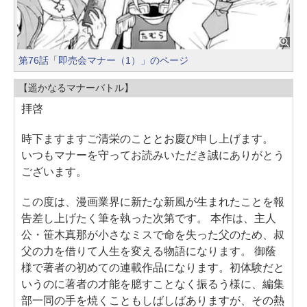
第76話「即売会マナー（1）」のページ
【遥かなるマナーバトル】
拝啓
時下ますますご清栄のこととお慶び申し上げます。
いつもマナーを守ってお読みいただき誠にありがとう
ございます。
この度は、漫画業界に新たな新風が生まれたことを報
告差し上げたく筆を執った次第です。 本作は、主人
公・笹木真那が小さなミスで命を失った父のため、叔
父の力を借りて人生を変える物語になります。 御蔭
様で著者の初めての連載作品になります。初体験だと
いうのに著者の才能を臆すことなく振るう様に、編集
部一同の手を焼くこともしばしばありますが、その熱