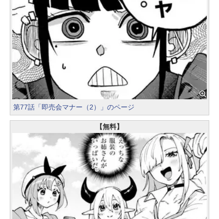
第77話「即売会マナー（2）」のページ
【無料】