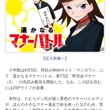
【拡大画像へ】
小学館は6月5日、同社のWebサイト「マンガワン」に
て「遥かなるマナーバトル」第77話「即売会マナー
（2）」の先読み配信を開始した。なお、この話を読む
には2SPライフが必要。
本作は、たむらゲン氏が描く異色のマナーバトルマン
ガ。ほんの小さなマナー違反で命を絶った父のため、世