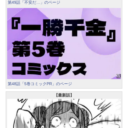
第49話「不安だ…」のページ
第48話「5巻コミックPR」のページ
【最新話】