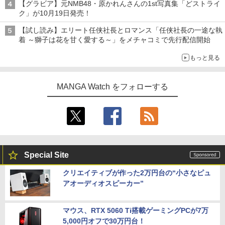
【グラビア】元NMB48・原かれんさんの1st写真集「どストライ
ク」が10月19日発売！
【試し読み】エリート任侠社長とロマンス「任侠社長の一途な執
着 ～獅子は花を甘く愛する～」をメチャコミで先行配信開始
もっと見る
MANGA Watch をフォローする
Special Site
クリエイティブが作った2万円台の“小さなピュ
アオーディオスピーカー”
マウス、RTX 5060 Ti搭載ゲーミングPCが7万
5,000円オフで30万円台！