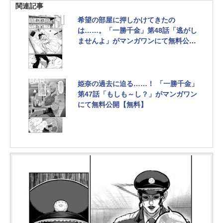
関連記事
希望の部屋に押しかけてきたの
は……。「一勝千金」第48話「逃がし
ませんよ」がマンガワンにて無料公開
【無料】
姫奈の過去に迫る……！ 「一勝千金」
第47話「もしも～し？」がマンガワン
にて無料公開【無料】