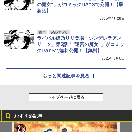
の魔女"」がコミックDAYSで公開！【最
新話】
2025年4月29日
青年
Web/アプリ
ライバル姫乃リリ登場「シンデレラアス
リーツ」第5話「"迷宮の魔女"」がコミッ
クDAYSで無料公開！【無料】
2025年5月6日
もっと関連記事を見る
トップページに戻る
おすすめ記事