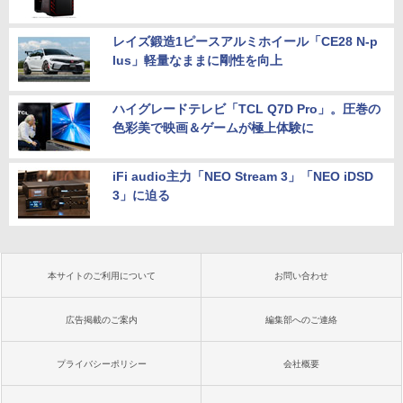
レイズ鍛造1ピースアルミホイール「CE28 N-p
lus」軽量なままに剛性を向上
ハイグレードテレビ「TCL Q7D Pro」。圧巻の
色彩美で映画＆ゲームが極上体験に
iFi audio主力「NEO Stream 3」「NEO iDSD
3」に迫る
本サイトのご利用について
お問い合わせ
広告掲載のご案内
編集部へのご連絡
プライバシーポリシー
会社概要