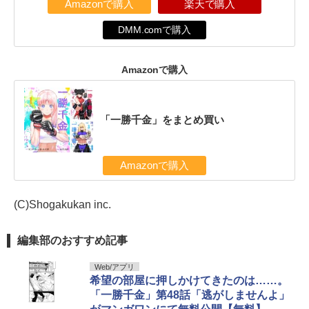
Amazonで購入
楽天で購入
DMM.comで購入
Amazonで購入
「一勝千金」をまとめ買い
Amazonで購入
(C)Shogakukan inc.
編集部のおすすめ記事
Web/アプリ
希望の部屋に押しかけてきたのは……。
「一勝千金」第48話「逃がしませんよ」