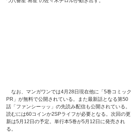
つ八番星“将星”の佐々木チロルが動き出す。
なお、マンガワンでは4月28日現在他に「5巻コミック
PR」が無料で公開されている。また最新話となる第50
話「ファンシーッッ」の先読み配信も公開されている。
読むには60コインか2SPライフが必要となる。次回の更
新は5月12日の予定。単行本5巻が5月12日に発売され
る。