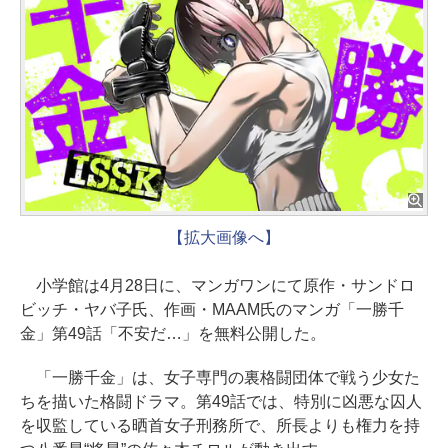
【拡大画像へ】
小学館は4月28日に、マンガワンにて原作・サンドロ
ビッチ・ヤバ子氏、作画・MAAM氏のマンガ「一勝千
金」第49話「不安だ…」を無料公開した。
「一勝千金」は、女子専門の裏格闘団体で戦う少女た
ちを描いた格闘ドラマ。第49話では、特別に凶悪な囚人
を収監している晒首女子刑務所で、所長よりも権力を持