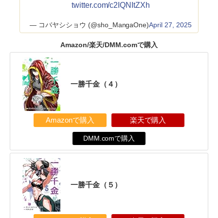
twitter.com/c2IQNItZXh
— コバヤシショウ (@sho_MangaOne)
April 27, 2025
Amazon/楽天/DMM.comで購入
一勝千金（４）
Amazonで購入
楽天で購入
DMM.comで購入
一勝千金（５）