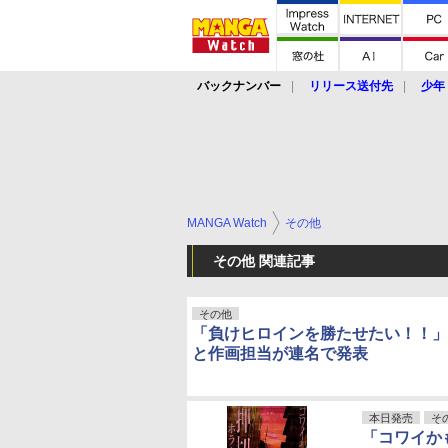
バックナンバー
リリース送付先
少年
MANGA Watch
その他
その他 関連記事
その他
「負けヒロインを勝たせたい！！」
と作画担当が連名で発表
本日発売
そ
「コワイか