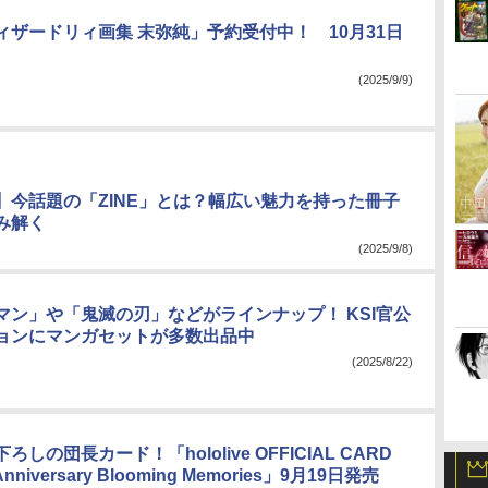
ィザードリィ画集 末弥純」予約受付中！ 10月31日
(2025/9/9)
】今話題の「ZINE」とは？幅広い魅力を持った冊子
み解く
(2025/9/8)
マン」や「鬼滅の刃」などがラインナップ！ KSI官公
ョンにマンガセットが多数出品中
(2025/8/22)
しの団長カード！「hololive OFFICIAL CARD
Anniversary Blooming Memories」9月19日発売