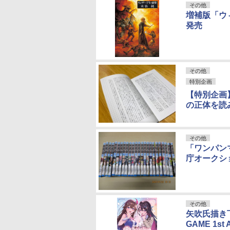
その他
増補版「ウ
発売
その他
特別企画
【特別企画
の正体を読
その他
「ワンパン
庁オークシ
その他
矢吹氏描き下ろ
GAME 1st 