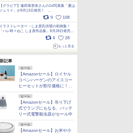
犬たちへ… pic.x.com/hEr88DgVyD
【グラビア】逢田珠里依さんの1st写真集「夏は
ジュリイ」が9月13日発売！
pic.x.com/9ampGWAO1t
9
108
イラストレーター・しま原氏待望の初画集！
「ハレ時々ねこ しま原作品集」8月28日発売
pic.x.com/zj5aobjUSp
6
28
もっと見る
新記事
セール
【Amazonセール】ロイヤル
コペンハーゲンのアイスコー
ヒーセットが割引価格に！夏
のギフトに最適！
セール
【Amazonセール】吊り下げ
式でランプにもなる、バッテ
リー式電撃殺虫器がセール中
セール
【Amazonセール】お米や小