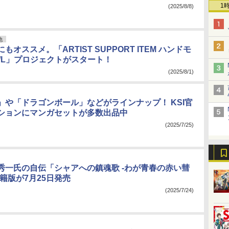
1
(2025/8/8)
他
もオススメ。「ARTIST SUPPORT ITEM ハンドモ
S/L」プロジェクトがスタート！
(2025/8/1)
」や「ドラゴンボール」などがラインナップ！ KSI官
ションにマンガセットが多数出品中
(2025/7/25)
秀一氏の自伝「シャアへの鎮魂歌 -わが青春の赤い彗
籍版が7月25日発売
(2025/7/24)