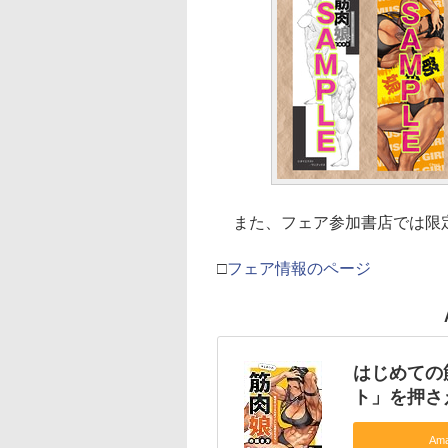
また、フェア参加書店では限
□
フェア情報のページ
はじめての
ト」を押さ
Am