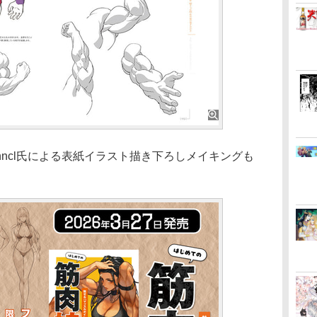
ncl氏による表紙イラスト描き下ろしメイキングも