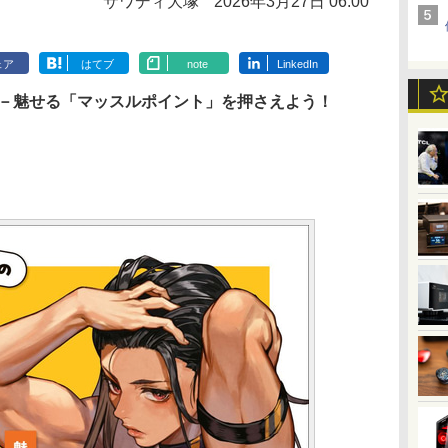
サワディ大塚
2026年3月27日 06:00
ェア
はてブ
note
LinkedIn
 －魅せる「マッスルポイント」を押さえよう！