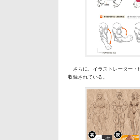
さらに、イラストレーター・h
収録されている。