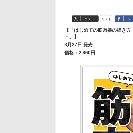
ポスト
リスト
シ
【「はじめての筋肉娘の描き方
－」】
3月27日 発売
価格：2,860円