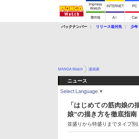
バックナンバー
リリース送付先
少年
MANGA Watch
漫画家
ニュース
Select Language
▼
「はじめての筋肉娘の描
娘”の描き方を徹底指南
並盛りから特盛りまでタイプ別