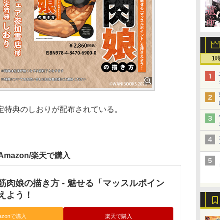
1
定特典のしおりが配布されている。
Amazon/楽天で購入
筋肉娘の描き方 - 魅せる「マッスルポイン
えよう！
azonで購入
楽天で購入