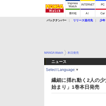
バックナンバー
リリース送付先
少年
MANGA Watch
本日発売
ニュース
Select Language
▼
繊細に揺れ動く2人の
始まり」1巻本日発売