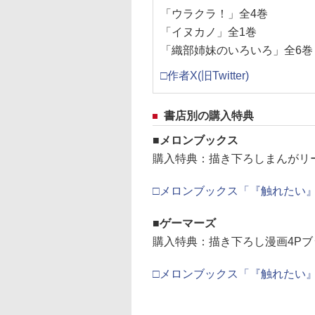
「ウラクラ！」全4巻
「イヌカノ」全1巻
「織部姉妹のいろいろ」全6巻
□作者X(旧Twitter)
書店別の購入特典
メロンブックス
購入特典：描き下ろしまんがリ
□メロンブックス「『触れたい
ゲーマーズ
購入特典：描き下ろし漫画4P
□メロンブックス「『触れたい