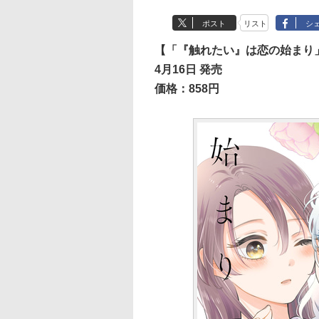
ポスト
リスト
シ
【「『触れたい』は恋の始まり
4月16日 発売
価格：858円