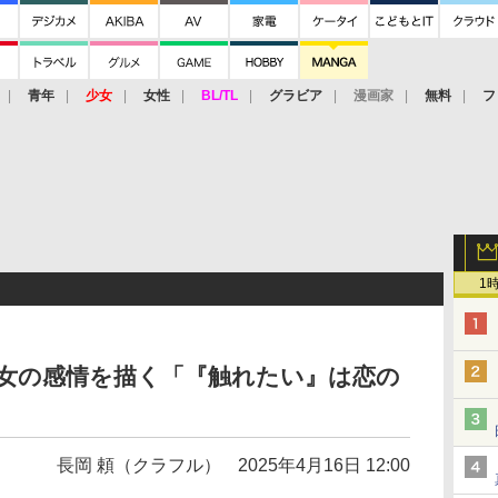
青年
少女
女性
BL/TL
グラビア
漫画家
無料
フ
1
少女の感情を描く「『触れたい』は恋の
長岡 頼（クラフル）
2025年4月16日 12:00