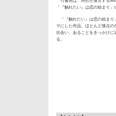
竹書房は、同社が運営するWE
「『触れたい』は恋の始まり」の
「『触れたい』は恋の始まり」
マにした作品。ほとんど接点の
出会い、あることをきっかけに
る。