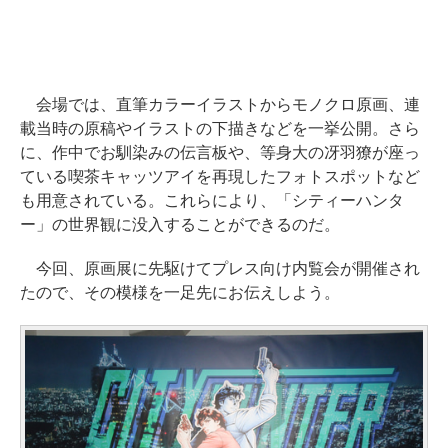
会場では、直筆カラーイラストからモノクロ原画、連
載当時の原稿やイラストの下描きなどを一挙公開。さら
に、作中でお馴染みの伝言板や、等身大の冴羽獠が座っ
ている喫茶キャッツアイを再現したフォトスポットなど
も用意されている。これらにより、「シティーハンタ
ー」の世界観に没入することができるのだ。
今回、原画展に先駆けてプレス向け内覧会が開催され
たので、その模様を一足先にお伝えしよう。