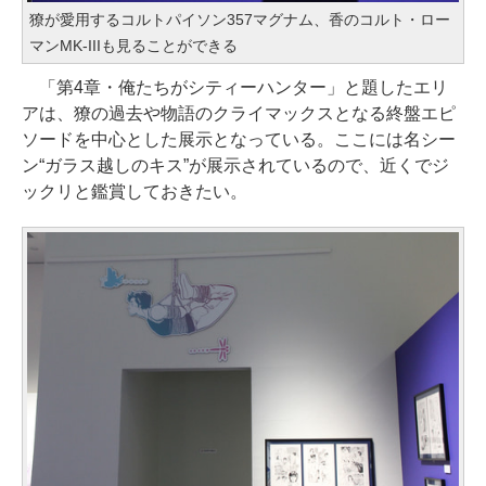
獠が愛用するコルトパイソン357マグナム、香のコルト・ロー
マンMK-IIIも見ることができる
「第4章・俺たちがシティーハンター」と題したエリ
アは、獠の過去や物語のクライマックスとなる終盤エピ
ソードを中心とした展示となっている。ここには名シー
ン“ガラス越しのキス”が展示されているので、近くでジ
ックリと鑑賞しておきたい。