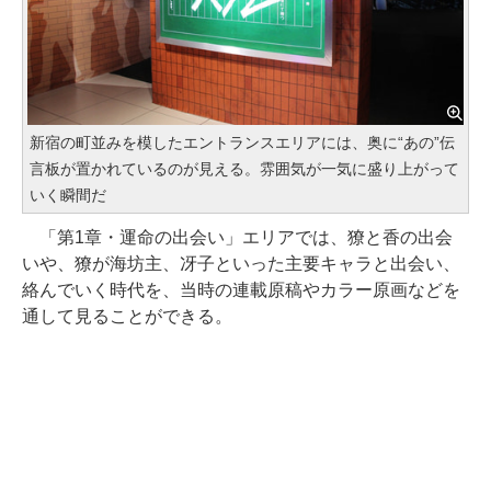
新宿の町並みを模したエントランスエリアには、奥に“あの”伝
言板が置かれているのが見える。雰囲気が一気に盛り上がって
いく瞬間だ
「第1章・運命の出会い」エリアでは、獠と香の出会
いや、獠が海坊主、冴子といった主要キャラと出会い、
絡んでいく時代を、当時の連載原稿やカラー原画などを
通して見ることができる。