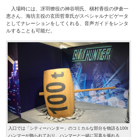
入場時には、冴羽獠役の神谷明氏、槇村香役の伊倉一
恵さん、海坊主役の玄田哲章氏がスペシャルナビゲータ
としてナレーションをしてくれる、音声ガイドをレンタ
ルすることも可能だ。
入口では「シティーハンター」のコミカルな部分を物語る100t
ハンマーが飾られており、ハンマーと一緒に写真を撮れる