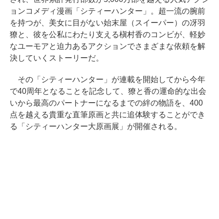
ョンコメディ漫画「シティーハンター」。超一流の腕前
を持つが、美女に目がない始末屋（スイーパー）の冴羽
獠と、彼を公私にわたり支える槇村香のコンビが、軽妙
なユーモアと迫力あるアクションでさまざまな依頼を解
決していくストーリーだ。
その「シティーハンター」が連載を開始してから今年
で40周年となることを記念して、獠と香の運命的な出会
いから最高のパートナーになるまでの絆の物語を、400
点を越える貴重な直筆原画と共に追体験することができ
る「シティーハンター大原画展」が開催される。