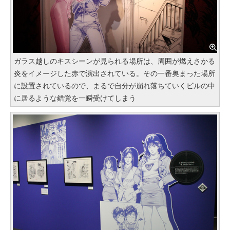
ガラス越しのキスシーンが見られる場所は、周囲が燃えさかる
炎をイメージした赤で演出されている。その一番奥まった場所
に設置されているので、まるで自分が崩れ落ちていくビルの中
に居るような錯覚を一瞬受けてしまう