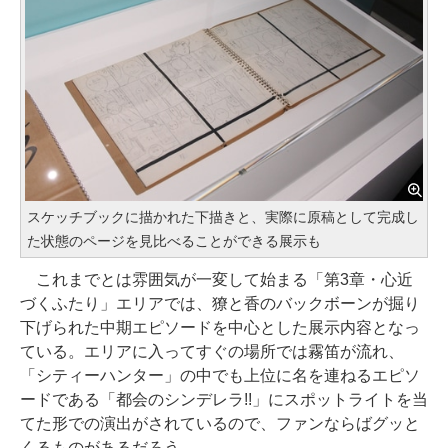
スケッチブックに描かれた下描きと、実際に原稿として完成し
た状態のページを見比べることができる展示も
これまでとは雰囲気が一変して始まる「第3章・心近
づくふたり」エリアでは、獠と香のバックボーンが掘り
下げられた中期エピソードを中心とした展示内容となっ
ている。エリアに入ってすぐの場所では霧笛が流れ、
「シティーハンター」の中でも上位に名を連ねるエピソ
ードである「都会のシンデレラ!!」にスポットライトを当
てた形での演出がされているので、ファンならばグッと
くるものがあるだろう。