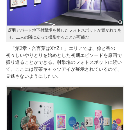
冴羽アパート地下射撃場を模したフォトスポットが置かれてあ
り、二人の隣に立って撮影することが可能だ
「第2章・合言葉はXYZ！」エリアでは、獠と香の
初々しいやりとりを始めとした初期エピソードを原画で
振り返ることができる。射撃場のフォトスポットに続い
て、ここには喫茶キャッツアイが展示されているので、
見逃さないようにしたい。