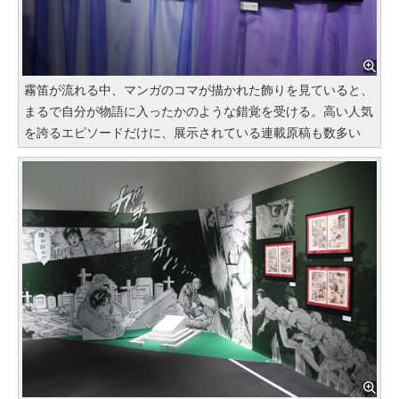
霧笛が流れる中、マンガのコマが描かれた飾りを見ていると、
まるで自分が物語に入ったかのような錯覚を受ける。高い人気
を誇るエピソードだけに、展示されている連載原稿も数多い