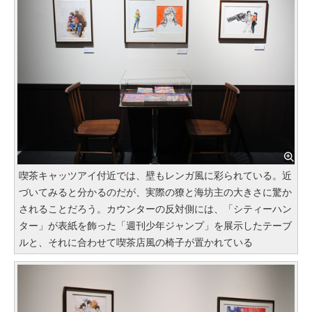
喫茶キャッツアイ付近では、壁もレンガ風に彩られている。近
づいてみると分かるのだが、実際の獠と海坊主の大きさに驚か
されることだろう。カウンターの反対側には、「シティーハン
ター」が表紙を飾った「週刊少年ジャンプ」を展示したテーブ
ルと、それに合わせて喫茶店風の椅子が置かれている