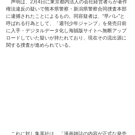
声明は、2月4日に東京都内法人の会社経営者らが著作
権法違反の疑いで熊本県警察・新潟県警察合同捜査本部
に逮捕されたことによるもの。同容疑者は、“早バレ”と
呼ばれる行為として、「週刊少年ジャンプ」を発売日前
に入手・デジタルデータ化し海賊版サイトへ無断アップ
ロードしていた疑いが持たれており、現在その流出源に
関する捜査が進められている。
これに対し集英社は、「漫画雑誌の内容が正式な発売