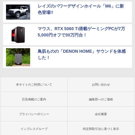
レイズのパワーデザインホイール「M6」に新
色登場!!
マウス、RTX 5060 Ti搭載ゲーミングPCが7万
5,000円オフで30万円台！
鳥肌ものの「DENON HOME」サウンドを体感
した！
本サイトのご利用について
お問い合わせ
広告掲載のご案内
編集部へのご連絡
プライバシーポリシー
会社概要
インプレスグループ
特定商取引法に基づく表示