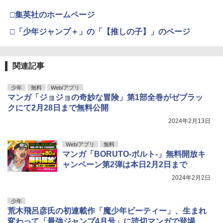
□集英社のホームページ
□「少年ジャンプ＋」の「【推しの子】」のページ
関連記事
少年
無料
Web/アプリ
マンガ「ジョジョの奇妙な冒険」第1部全巻がゼブラッ
クにて2月28日まで無料公開
2024年2月13日
Web/アプリ
無料
マンガ「BORUTO-ボルト-」無料開放キ
ャンペーン第2弾は本日2月2日まで
2024年2月2日
少年
荒木飛呂彦氏の初連載作「魔少年ビーティー」、生まれ
変わって「最強ジャンプ4月号」に読切マンガで登場