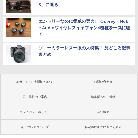
3」に迫る
エントリーなのに脅威の実力!「Osprey」Nobl
e Audioワイヤレスイヤフォン4機種を一気に聴
く
ソニーミラーレス一眼の大特集！ 見どころ記事
まとめ
本サイトのご利用について
お問い合わせ
広告掲載のご案内
編集部へのご連絡
プライバシーポリシー
会社概要
インプレスグループ
特定商取引法に基づく表示