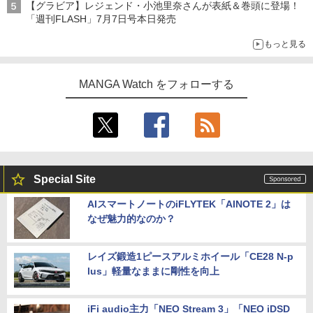
【グラビア】レジェンド・小池里奈さんが表紙＆巻頭に登場！
「週刊FLASH」7月7日号本日発売
もっと見る
MANGA Watch をフォローする
Special Site
AIスマートノートのiFLYTEK「AINOTE 2」は
なぜ魅力的なのか？
レイズ鍛造1ピースアルミホイール「CE28 N-p
lus」軽量なままに剛性を向上
iFi audio主力「NEO Stream 3」「NEO iDSD