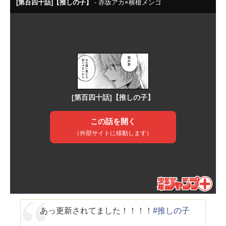
あっ更新されてました！！！！
#推しの子