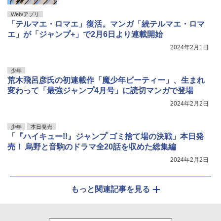
Web/アプリ
「テルマエ・ロマエ」復活。マンガ「続テルマエ・ロマ
エ」が「ジャンプ+」で2月6日より連載開始
2024年2月1日
少年
荒木飛呂彦氏の初連載作「魔少年ビーティー」、生まれ
変わって「最強ジャンプ4月号」に読切マンガで登場
2024年2月2日
少年
本日発売
「『ハイキュー!!』ジャンプ ゴミ捨て場の決戦」本日発
売！ 烏野と音駒のドラマ全20話を収めた総集編
2024年2月2日
もっと関連記事を見る