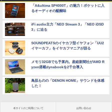
「A&ultima SP4000T」の魅力！ポケットに入
るオーディオの醍醐味
iFi audio主力「NEO Stream 3」「NEO iDSD
3」に迫る
SOUNDPEATSのイヤカフ型イヤフォン「UU2
イヤーカフ」をイヤカフマニアが語る
メモリ32GBでも予算内。産経新聞社がAMD R
yzen搭載dynabookを2千台導入
鳥肌ものの「DENON HOME」サウンドを体感
した！
本サイトのご利用について
お問い合わせ