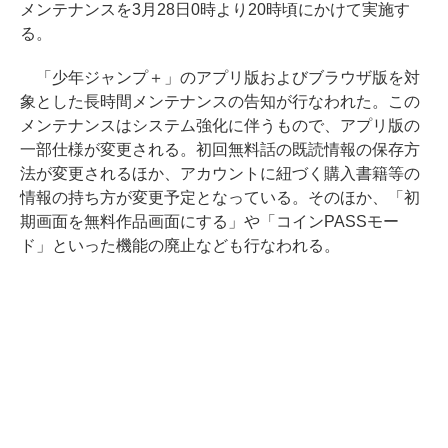
メンテナンスを3月28日0時より20時頃にかけて実施す
る。
「少年ジャンプ＋」のアプリ版およびブラウザ版を対
象とした長時間メンテナンスの告知が行なわれた。この
メンテナンスはシステム強化に伴うもので、アプリ版の
一部仕様が変更される。初回無料話の既読情報の保存方
法が変更されるほか、アカウントに紐づく購入書籍等の
情報の持ち方が変更予定となっている。そのほか、「初
期画面を無料作品画面にする」や「コインPASSモー
ド」といった機能の廃止なども行なわれる。