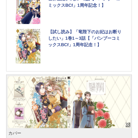
ミックスBCf」1周年記念！】
【試し読み】「竜陛下のお妃はお断り
したい」1巻1～3話【「バンブーコミ
ックスBCf」1周年記念！】
カバー