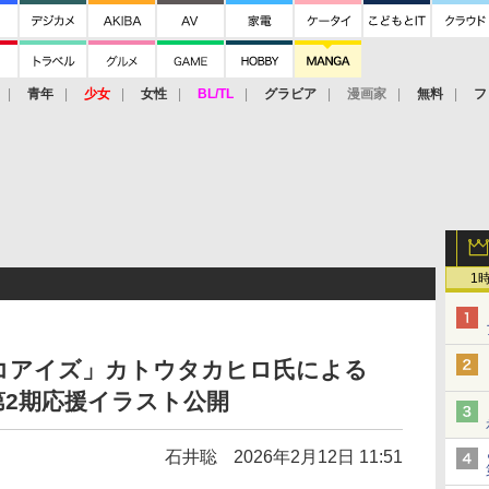
青年
少女
女性
BL/TL
グラビア
漫画家
無料
フ
1
コアイズ」カトウタカヒロ氏による
2期応援イラスト公開
石井聡
2026年2月12日 11:51