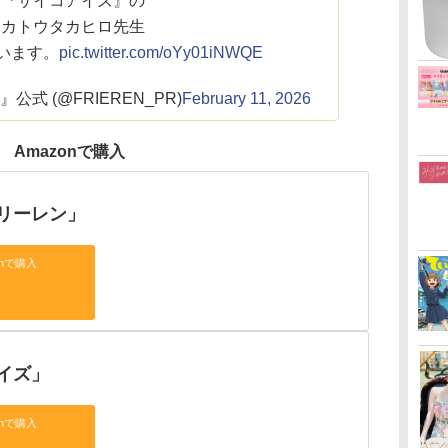
『サイコアイズ』の
カトウタカヒロ先生
います。
pic.twitter.com/oYy01iNWQE
式 (@FRIEREN_PR)
February 11, 2026
Amazonで購入
リーレン」
onで購入
イズ」
onで購入