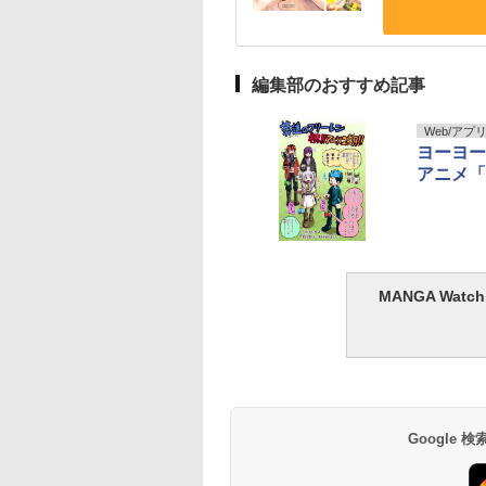
編集部のおすすめ記事
Web/アプ
ヨーヨー
アニメ「
MANGA Wa
Google