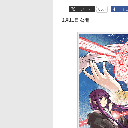
ポスト
リスト
シ
2月11日 公開