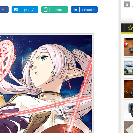
ェア
はてブ
note
LinkedIn