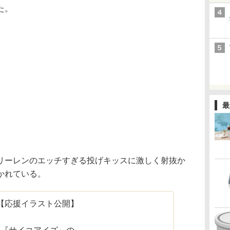
た。
最
ーレンのエッチすぎる投げキッスに激しく射抜か
かれている。
【応援イラスト公開】