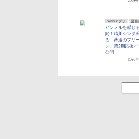
2026
Web/アプリ
漫画
ヒンメルを感じ
間！晴川シンタ
る「葬送のフリ
ン」第2期応援イ
公開
2026