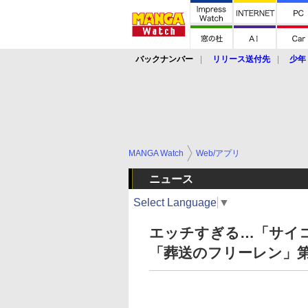
バックナンバー
リリース送付先
少年
MANGA Watch
Web/アプリ
ニュース
Select Language
▼
エッチすぎる…「サイ
「葬送のフリーレン」第