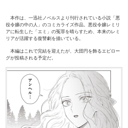
本作は、一迅社ノベルスより刊行されている小説「悪
役令嬢の中の人」のコミカライズ作品。悪役令嬢レミリ
アに転生した「エミ」の冤罪を晴らすため、本来のレミ
リアが活躍する復讐劇を描いている。
本編はこれで完結を迎えたが、大団円を飾るエピロー
グが投稿される予定だ。