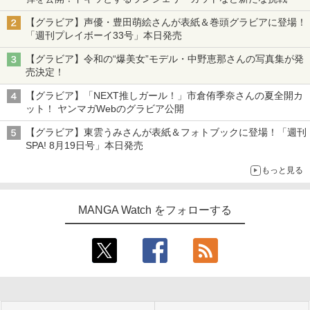
【グラビア】声優・豊田萌絵さんが表紙＆巻頭グラビアに登場！
「週刊プレイボーイ33号」本日発売
【グラビア】令和の“爆美女”モデル・中野恵那さんの写真集が発
売決定！
【グラビア】「NEXT推しガール！」市倉侑季奈さんの夏全開カ
ット！ ヤンマガWebのグラビア公開
【グラビア】東雲うみさんが表紙＆フォトブックに登場！「週刊
SPA! 8月19日号」本日発売
もっと見る
MANGA Watch をフォローする