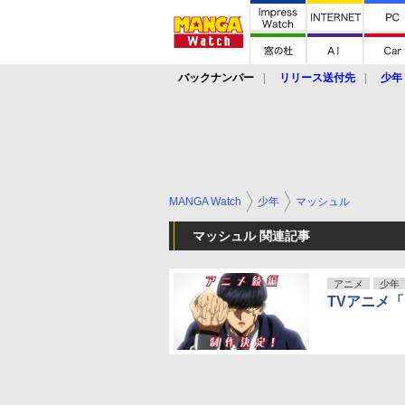
バックナンバー
リリース送付先
少年
MANGA Watch
少年
マッシュル
マッシュル 関連記事
アニメ
少年
TVアニメ「