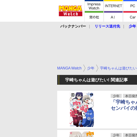
バックナンバー
リリース送付先
少年
MANGA Watch
少年
宇崎ちゃんは遊びたい
宇崎ちゃんは遊びたい! 関連記事
少年
本日発
「宇崎ちゃ
センパイの
少年
本日発