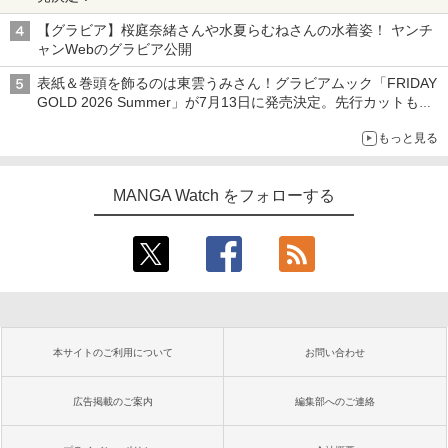
【グラビア】桜庭奈緒さんや水夏らむねさんの水着姿！ ヤンチ
ャンWebのグラビア公開
表紙＆巻頭を飾るのは東雲うみさん！グラビアムック「FRIDAY
GOLD 2026 Summer」が7月13日に発売決定。先行カットも公
開
もっと見る
MANGA Watch をフォローする
本サイトのご利用について
お問い合わせ
広告掲載のご案内
編集部へのご連絡