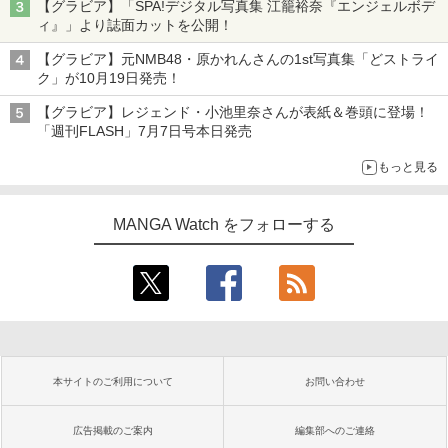
【グラビア】「SPA!デジタル写真集 江籠裕奈『エンジェルボデ
ィ』」より誌面カットを公開！
【グラビア】元NMB48・原かれんさんの1st写真集「どストライ
ク」が10月19日発売！
【グラビア】レジェンド・小池里奈さんが表紙＆巻頭に登場！
「週刊FLASH」7月7日号本日発売
もっと見る
MANGA Watch をフォローする
本サイトのご利用について
お問い合わせ
広告掲載のご案内
編集部へのご連絡