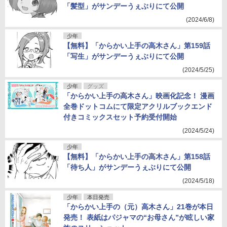
「髪型」がサンデーうぇぶりにて公開
(2024/6/8)
少年
【無料】「からかい上手の高木さん」第159話
「写生」がサンデーうぇぶりにて公開
(2024/5/25)
少年
グッズ
「からかい上手の高木さん」映画化記念！ 漫画
全巻ドットコムにて限定アクリルブックエンド
付きコミックスセット予約受付開始
(2024/5/24)
少年
【無料】「からかい上手の高木さん」第158話
「待ち人」がサンデーうぇぶりにて公開
(2024/5/18)
少年
本日発売
「からかい上手の（元）高木さん」21巻が本日
発売！ 表紙はパジャマの“お母さん”が眩しい家