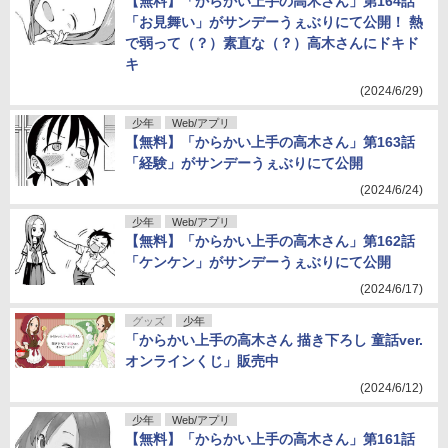
【無料】「からかい上手の高木さん」第164話
「お見舞い」がサンデーうぇぶりにて公開！ 熱
で弱って（？）素直な（？）高木さんにドキド
キ
(2024/6/29)
少年
Web/アプリ
【無料】「からかい上手の高木さん」第163話
「経験」がサンデーうぇぶりにて公開
(2024/6/24)
少年
Web/アプリ
【無料】「からかい上手の高木さん」第162話
「ケンケン」がサンデーうぇぶりにて公開
(2024/6/17)
グッズ
少年
「からかい上手の高木さん 描き下ろし 童話ver.
オンラインくじ」販売中
(2024/6/12)
少年
Web/アプリ
【無料】「からかい上手の高木さん」第161話