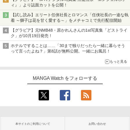
ィ』」より誌面カットを公開！
【試し読み】エリート任侠社長とロマンス「任侠社長の一途な執
着 ～獅子は花を甘く愛する～」をメチャコミで先行配信開始
【グラビア】元NMB48・原かれんさんの1st写真集「どストライ
ク」が10月19日発売！
ホテルですることは……「30まで独りだったら一緒に暮らそう
って言ったよね？」第8話が無料公開。一緒にお風呂！
もっと見る
MANGA Watch をフォローする
本サイトのご利用について
お問い合わせ