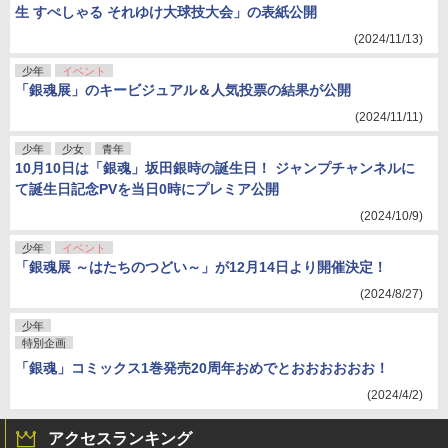
生 すぺしゃる それゆけ大球技大会」の表紙公開
(2024/11/13)
少年
イベント
「銀魂展」のキービジュアル＆人気投票の結果が公開
(2024/11/11)
少年
少女
青年
10月10日は「銀魂」坂田銀時の誕生日！ ジャンプチャンネルに
て誕生日記念PVを当日0時にプレミア公開
(2024/10/9)
少年
イベント
「銀魂展 ～はたちのつどい～」が12月14日より開催決定！
(2024/8/27)
少年
特別企画
「銀魂」コミックス1巻発売20周年おめでとおおおおおお！
(2024/4/2)
アクセスランキング