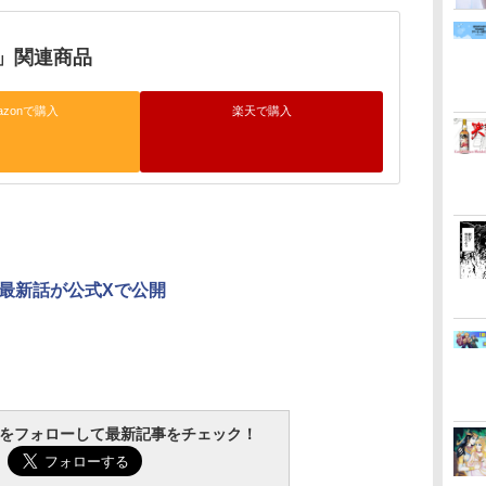
」関連商品
azonで購入
楽天で購入
最新話が公式Xで公開
tchをフォローして最新記事をチェック！