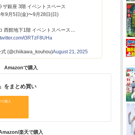
ラザ銀座 3階 イベントスペース
25年9月5日(金)〜9月28日(日)
コ 西館地下1階 イベントスペース…
.twitter.com/t3RTzF8UHa
@chiikawa_kouhou)
August 21, 2025
Amazonで購入
」をまとめ買い
onで購入
Amazon/楽天で購入