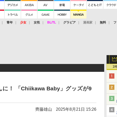
青年
少女
女性
BL/TL
グラビア
漫画家
無料
フ
1
 「Chiikawa Baby」グッズが9
齊藤雄山
2025年8月21日 15:26