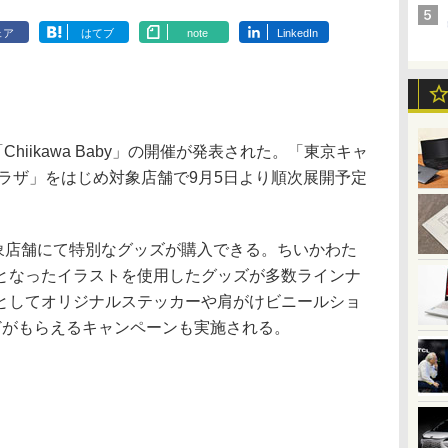
ェア
はてブ
note
LinkedIn
iikawa Baby」の開催が発表された。「東京キャ
ラザ」をはじめ対象店舗で9月5日より順次展開予定
は、対象店舗にて特別なグッズが購入できる。ちいかわた
となったイラストを使用したグッズが多数ラインナ
としてオリジナルステッカーや肩がけビニールショ
どがもらえるキャンペーンも実施される。