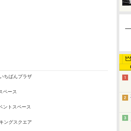
 いちばんプラザ
トスペース
イベントスペース
ンキングスクエア