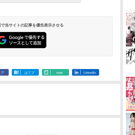
 検索で当サイトの記事を優先表示させる
ェア
はてブ
note
LinkedIn