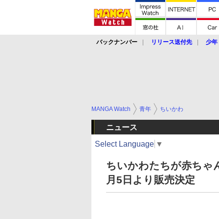
バックナンバー
リリース送付先
少年
MANGA Watch
青年
ちいかわ
ニュース
Select Language
▼
ちいかわたちが赤ちゃんに！
月5日より販売決定