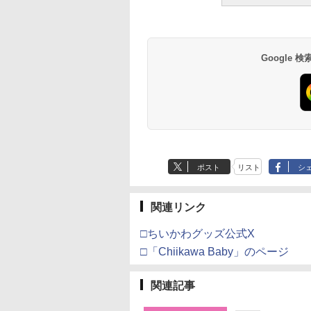
Google
ポスト
リスト
シ
関連リンク
□ちいかわグッズ公式X
□「Chiikawa Baby」のページ
関連記事