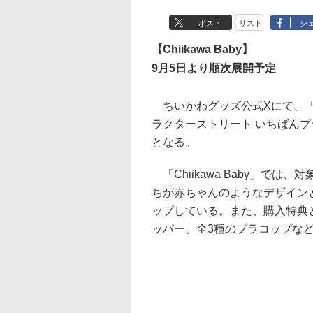
ポスト
リスト
シ
【Chiikawa Baby】
9月5日より順次展開予定
ちいかわグッズ公式Xにて、「Ch
ラクターストリート いちばんプ
となる。
「Chiikawa Baby」で
ちが赤ちゃんのようなデザイン
ップしている。また、購入特典
ッパー、全3種のプラコップな