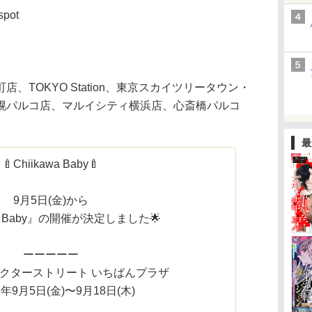
pot
、TOKYO Station、東京スカイツリータウン・
幌パルコ店、マルイシティ横浜店、心斎橋パルコ
最
🍼Chiikawa Baby🍼
9月5日(金)から
wa Baby』の開催が決定しました🌟
ーーーーー
ラクターストリート いちばんプラザ
25年9月5日(金)〜9月18日(木)