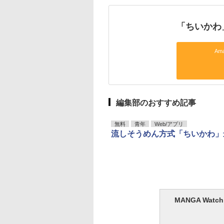
「ちいかわ
Am
編集部のおすすめ記事
無料
青年
Web/アプリ
流しそうめん方式「ちいかわ」
MANGA Wa