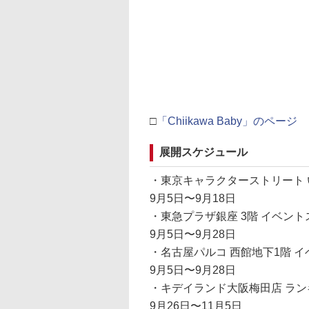
□
「Chiikawa Baby」のページ
展開スケジュール
・東京キャラクターストリート
9月5日〜9月18日
・東急プラザ銀座 3階 イベン
9月5日〜9月28日
・名古屋パルコ 西館地下1階 
9月5日〜9月28日
・キデイランド大阪梅田店 ラ
9月26日〜11月5日