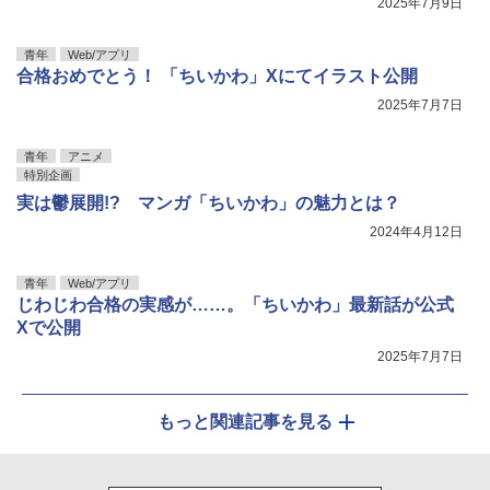
2025年7月9日
青年
Web/アプリ
合格おめでとう！ 「ちいかわ」Xにてイラスト公開
2025年7月7日
青年
アニメ
特別企画
実は鬱展開!? マンガ「ちいかわ」の魅力とは？
2024年4月12日
青年
Web/アプリ
じわじわ合格の実感が……。「ちいかわ」最新話が公式
Xで公開
2025年7月7日
もっと関連記事を見る