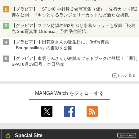
【グラビア】「STU48 中村舞 2nd写真集（仮）」先行カット第2
弾を公開！ドキッとするランジェリーカットなど新たな挑戦
【グラビア】ファン待望の約2年ぶり水着ショットも収録「椛島
光 2nd写真集 Ortensia」予約受付開始
10月30日発売
【グラビア】中田花奈さんの誕生日に、3rd写真集
「Bougainvillea」の書影を公開
【グラビア】東雲うみさんが表紙＆フォトブックに登場！「週刊
SPA! 8月19日号」本日発売
もっと見る
MANGA Watch をフォローする
Special Site