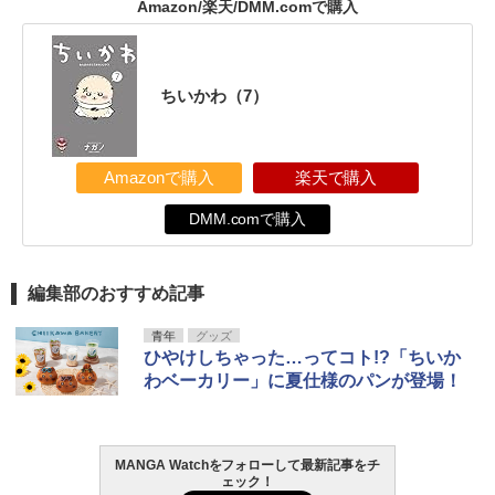
Amazon/楽天/DMM.comで購入
ちいかわ（7）
Amazonで購入
楽天で購入
DMM.comで購入
編集部のおすすめ記事
青年
グッズ
ひやけしちゃった…ってコト!?「ちいか
わベーカリー」に夏仕様のパンが登場！
MANGA Watchをフォローして最新記事をチ
ェック！