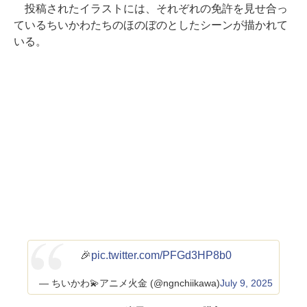
投稿されたイラストには、それぞれの免許を見せ合っ
ているちいかわたちのほのぼのとしたシーンが描かれて
いる。
🎉
pic.twitter.com/PFGd3HP8b0
— ちいかわ💫アニメ火金 (@ngnchiikawa)
July 9, 2025