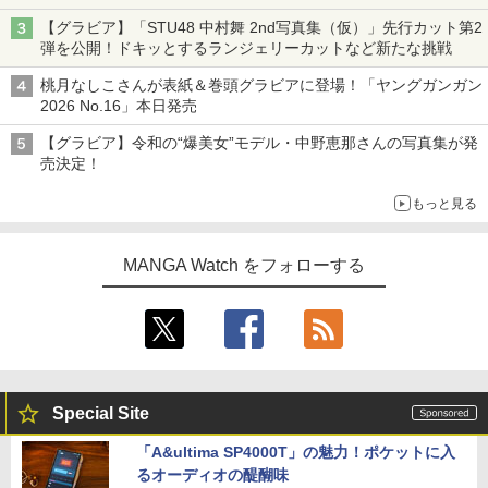
【グラビア】「STU48 中村舞 2nd写真集（仮）」先行カット第2
弾を公開！ドキッとするランジェリーカットなど新たな挑戦
桃月なしこさんが表紙＆巻頭グラビアに登場！「ヤングガンガン
2026 No.16」本日発売
【グラビア】令和の“爆美女”モデル・中野恵那さんの写真集が発
売決定！
もっと見る
MANGA Watch をフォローする
Special Site
「A&ultima SP4000T」の魅力！ポケットに入
るオーディオの醍醐味