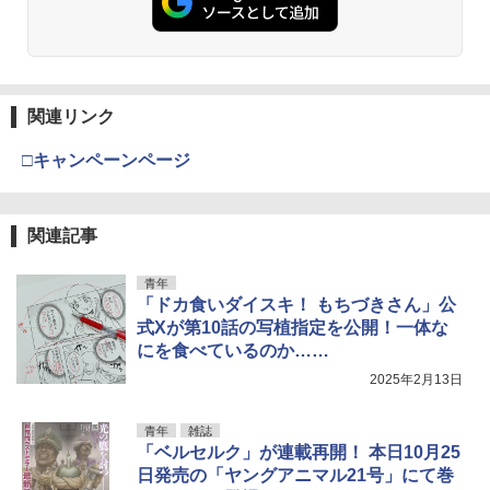
関連リンク
□キャンペーンページ
関連記事
青年
「ドカ食いダイスキ！ もちづきさん」公
式Xが第10話の写植指定を公開！一体な
にを食べているのか……
2025年2月13日
青年
雑誌
「ベルセルク」が連載再開！ 本日10月25
日発売の「ヤングアニマル21号」にて巻