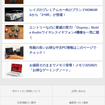
レイズのプレミアムカー向けブランドHOMUR
Aから「2×9R」が登場！
エントリーなのに脅威の実力!「Osprey」Nobl
e Audioワイヤレスイヤフォン4機種を一気に聴
く
性能の良いお得な中古PC情報はこのページで
チェック！
お値段そのままでメモリ倍増！メモリ32GBの
「お得なゲーミングノート」
本サイトのご利用について
お問い合わせ
広告掲載のご案内
編集部へのご連絡