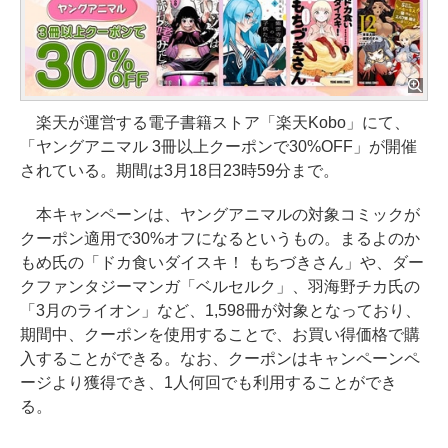
楽天が運営する電子書籍ストア「楽天Kobo」にて、
「ヤングアニマル 3冊以上クーポンで30%OFF」が開催
されている。期間は3月18日23時59分まで。
本キャンペーンは、ヤングアニマルの対象コミックが
クーポン適用で30%オフになるというもの。まるよのか
もめ氏の「ドカ食いダイスキ！ もちづきさん」や、ダー
クファンタジーマンガ「ベルセルク」、羽海野チカ氏の
「3月のライオン」など、1,598冊が対象となっており、
期間中、クーポンを使用することで、お買い得価格で購
入することができる。なお、クーポンはキャンペーンペ
ージより獲得でき、1人何回でも利用することができ
る。