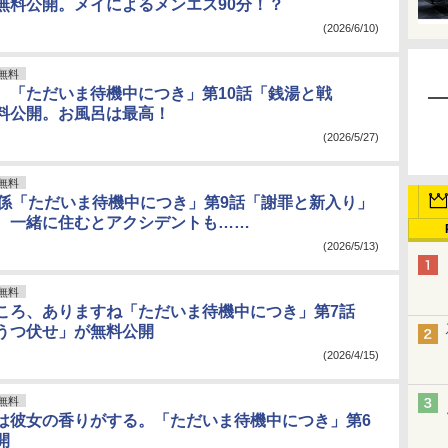
無料公開。メイによるメンエス90分！？
(2026/6/10)
無料
。「ただいま待機中につき」第10話「銭湯と戦
料公開。お風呂は最高！
(2026/5/27)
無料
用係「ただいま待機中につき」第9話「謝罪と新入り」
。一緒に住むとアクシデントも……
(2026/5/13)
無料
ころ、ありますね「ただいま待機中につき」第7話
うつ伏せ」が無料公開
(2026/4/15)
無料
は彼女の香りがする。「ただいま待機中につき」第6
開