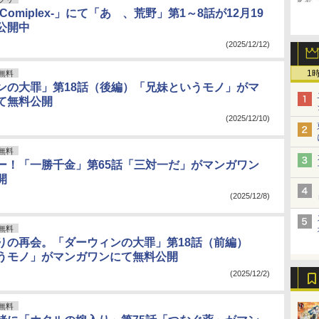
Comiplex-」にて「あゝ、荒野」第1～8話が12月19
公開中
(2025/12/12)
1
無料
ンの大罪」第18話（後編）「兄妹というモノ」がマ
て無料公開
(2025/12/10)
無料
ー！「一勝千金」第65話「三対一だ」がマンガワン
開
(2025/12/8)
無料
りの再会。「ダーウィンの大罪」第18話（前編）
うモノ」がマンガワンにて無料公開
(2025/12/2)
無料