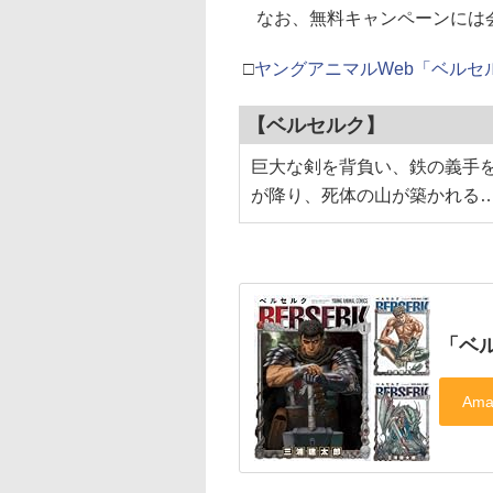
なお、無料キャンペーンには
□
ヤングアニマルWeb「ベルセ
【ベルセルク】
巨大な剣を背負い、鉄の義手
が降り、死体の山が築かれる……!
「ベ