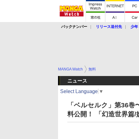
バックナンバー
リリース送付先
少年
MANGA Watch
無料
ニュース
Select Language
▼
「ベルセルク」第36巻
料公開！ 「幻造世界篇