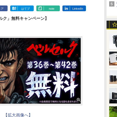
ェア
はてブ
note
LinkedIn
セルク」無料キャンペーン】
【拡大画像へ】