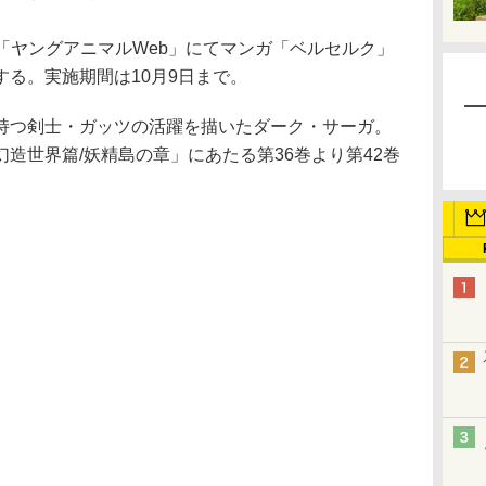
「ヤングアニマルWeb」にてマンガ「ベルセルク」
る。実施期間は10月9日まで。
つ剣士・ガッツの活躍を描いたダーク・サーガ。
造世界篇/妖精島の章」にあたる第36巻より第42巻