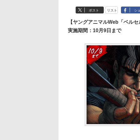
ポスト
リスト
シ
【ヤングアニマルWeb「ベル
実施期間：10月9日まで