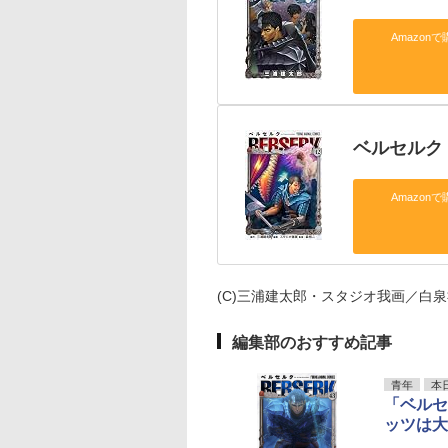
Amazonで
ベルセルク
Amazonで
(C)三浦建太郎・スタジオ我画／白
編集部のおすすめ記事
青年
本
「ベルセ
ッツは大