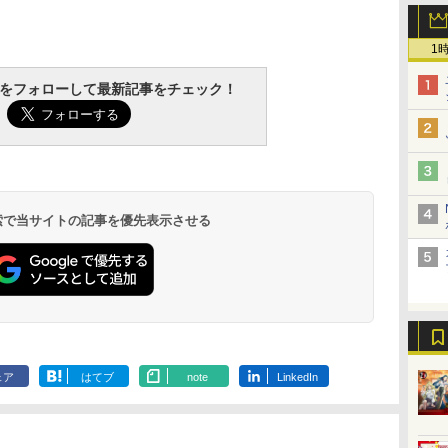
1
tchをフォローして最新記事をチェック！
 検索で当サイトの記事を優先表示させる
ェア
はてブ
note
LinkedIn