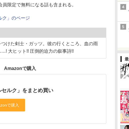
会員限定で無料になる話も含まれる。
ルク」のページ
をつけた剣士・ガッツ。彼の行くところ、血の雨
 大ヒット!! 圧倒的迫力の叙事詩!!
最
Amazonで購入
ルセルク」をまとめ買い