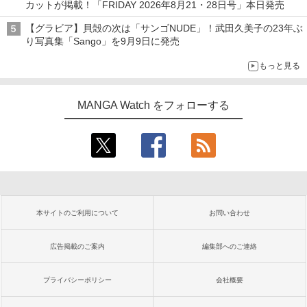
カットが掲載！「FRIDAY 2026年8⽉21・28日号」本日発売
【グラビア】貝殻の次は「サンゴNUDE」！武田久美子の23年ぶ
り写真集「Sango」を9月9日に発売
もっと見る
MANGA Watch をフォローする
本サイトのご利用について
お問い合わせ
広告掲載のご案内
編集部へのご連絡
プライバシーポリシー
会社概要