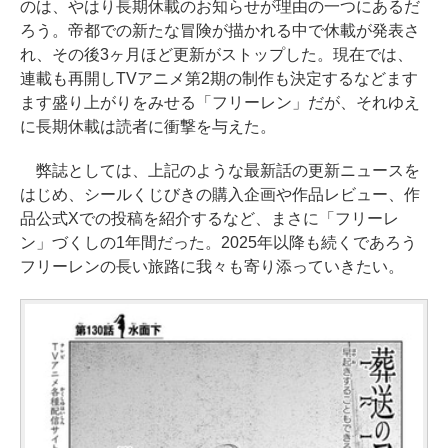
のは、やはり長期休載のお知らせが理由の一つにあるだ
ろう。帝都での新たな冒険が描かれる中で休載が発表さ
れ、その後3ヶ月ほど更新がストップした。現在では、
連載も再開しTVアニメ第2期の制作も決定するなどます
ます盛り上がりをみせる「フリーレン」だが、それゆえ
に長期休載は読者に衝撃を与えた。
弊誌としては、上記のような最新話の更新ニュースを
はじめ、シールくじびきの購入企画や作品レビュー、作
品公式Xでの投稿を紹介するなど、まさに「フリーレ
ン」づくしの1年間だった。2025年以降も続くであろう
フリーレンの長い旅路に我々も寄り添っていきたい。