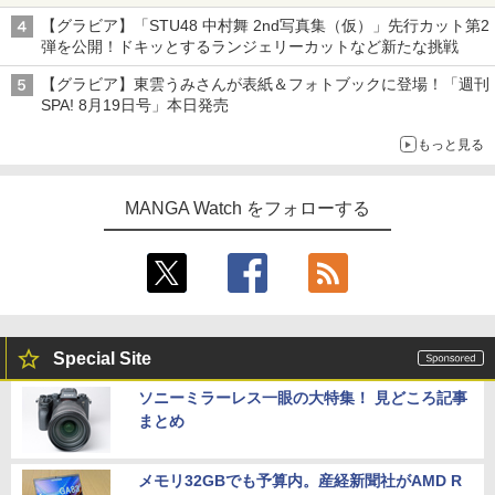
【グラビア】「STU48 中村舞 2nd写真集（仮）」先行カット第2
弾を公開！ドキッとするランジェリーカットなど新たな挑戦
【グラビア】東雲うみさんが表紙＆フォトブックに登場！「週刊
SPA! 8月19日号」本日発売
もっと見る
MANGA Watch をフォローする
Special Site
ソニーミラーレス一眼の大特集！ 見どころ記事
まとめ
メモリ32GBでも予算内。産経新聞社がAMD R