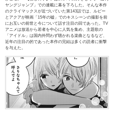
ヤングジャンプ」での連載に幕を下ろした。そんな本作
のクライマックスが近づいていた第143話では、ルビー
とアクアが映画「15年の嘘」でのキスシーンの撮影を前
にお互いの前世と今について話す注目の回であった。TV
アニメは放送から若者を中心に人気を集め、主題歌の
「アイドル」は国内外問わず聴かれる楽曲となるなど、
近年の注目の的であった本作の完結は多くの読者に衝撃
を与えた。