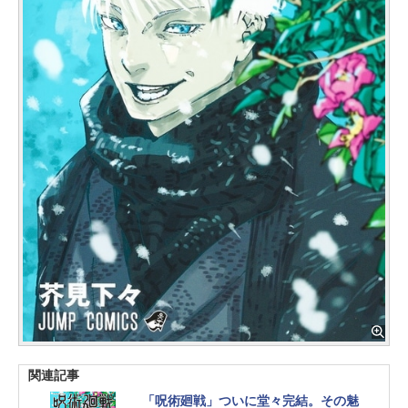
関連記事
「呪術廻戦」ついに堂々完結。その魅