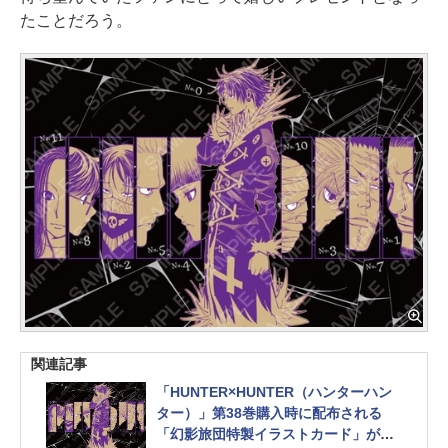
たことだろう。
関連記事
「HUNTER×HUNTER（ハンターハン
ター）」第38巻購入時に配布される
「幻影旅団特製イラストカード」が公