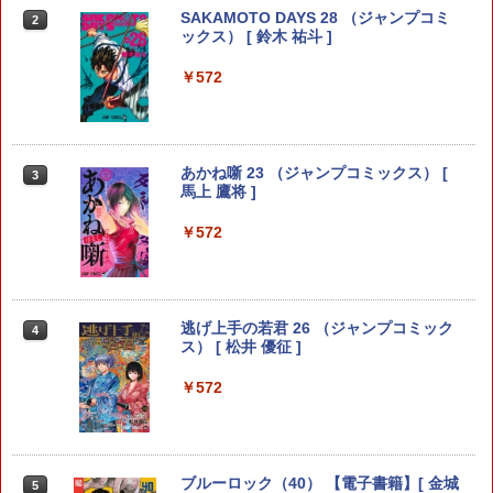
SAKAMOTO DAYS 28 （ジャンプコミ
2
ックス） [ 鈴木 祐斗 ]
￥572
あかね噺 23 （ジャンプコミックス） [
3
馬上 鷹将 ]
￥572
逃げ上手の若君 26 （ジャンプコミック
4
ス） [ 松井 優征 ]
￥572
ブルーロック（40） 【電子書籍】[ 金城
5