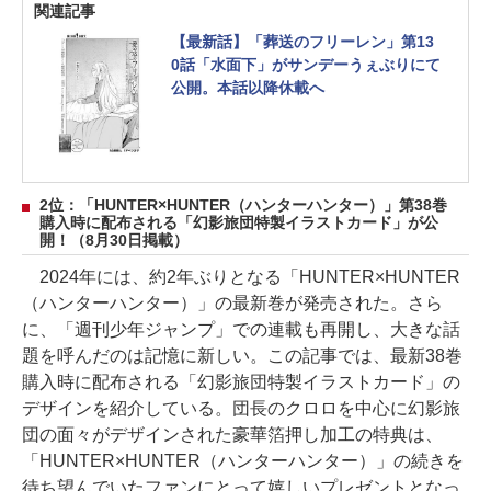
関連記事
【最新話】「葬送のフリーレン」第13
0話「水面下」がサンデーうぇぶりにて
公開。本話以降休載へ
2位：「HUNTER×HUNTER（ハンターハンター）」第38巻
購入時に配布される「幻影旅団特製イラストカード」が公
開！（8月30日掲載）
2024年には、約2年ぶりとなる「HUNTER×HUNTER
（ハンターハンター）」の最新巻が発売された。さら
に、「週刊少年ジャンプ」での連載も再開し、大きな話
題を呼んだのは記憶に新しい。この記事では、最新38巻
購入時に配布される「幻影旅団特製イラストカード」の
デザインを紹介している。団長のクロロを中心に幻影旅
団の面々がデザインされた豪華箔押し加工の特典は、
「HUNTER×HUNTER（ハンターハンター）」の続きを
待ち望んでいたファンにとって嬉しいプレゼントとなっ