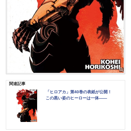
関連記事
「ヒロアカ」第40巻の表紙が公開！
この黒い姿のヒーローは一体――