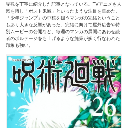
界観を丁寧に紹介した記事となっている。TVアニメも人
気を博し「ポスト鬼滅」といったような注目を集めた、
「少年ジャンプ」の中核を担うマンガの完結ということ
もあり大きな反響があった。完結に向けて屋外広告や特
別ムービーの公開など、毎週のマンガの展開にあわせ読
者のボルテージをも上げるような施策が多く行なわれた
印象も強い。