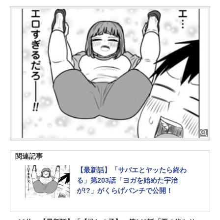
関連記事
【最新話】「サバエとヤッたら終わ
る」第203話「ヨガを始めた宇治
が!?」がくらげバンチで公開！