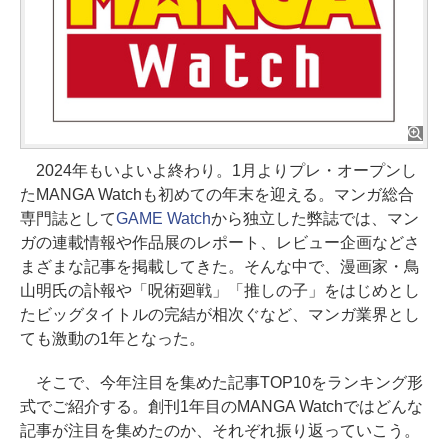
2024年もいよいよ終わり。1月よりプレ・オープンし
たMANGA Watchも初めての年末を迎える。マンガ総合
専門誌として
GAME Watch
から独立した弊誌では、マン
ガの連載情報や作品展のレポート、レビュー企画などさ
まざまな記事を掲載してきた。そんな中で、漫画家・鳥
山明氏の訃報や「呪術廻戦」「推しの子」をはじめとし
たビッグタイトルの完結が相次ぐなど、マンガ業界とし
ても激動の1年となった。
そこで、今年注目を集めた記事TOP10をランキング形
式でご紹介する。創刊1年目のMANGA Watchではどんな
記事が注目を集めたのか、それぞれ振り返っていこう。