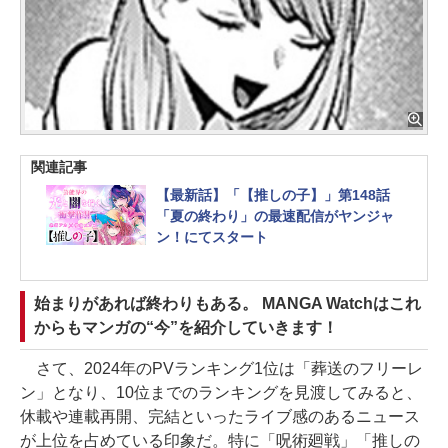
関連記事
【最新話】「【推しの子】」第148話
「夏の終わり」の最速配信がヤンジャ
ン！にてスタート
始まりがあれば終わりもある。 MANGA Watchはこれ
からもマンガの“今”を紹介していきます！
さて、2024年のPVランキング1位は「葬送のフリーレ
ン」となり、10位までのランキングを見渡してみると、
休載や連載再開、完結といったライブ感のあるニュース
が上位を占めている印象だ。特に「呪術廻戦」「推しの