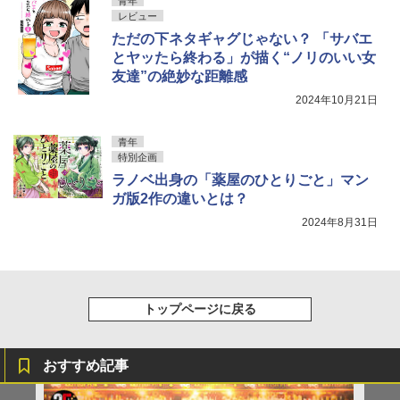
￥800
青年
レビュー
ただの下ネタギャグじゃない？ 「サバエ
とヤッたら終わる」が描く“ノリのいい女
友達”の絶妙な距離感
2024年10月21日
青年
特別企画
ラノベ出身の「薬屋のひとりごと」マン
ガ版2作の違いとは？
2024年8月31日
トップページに戻る
おすすめ記事