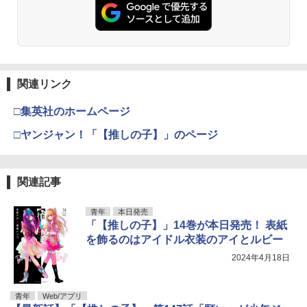
関連リンク
□集英社のホームページ
□ヤンジャン！「【推しの子】」のページ
関連記事
青年
本日発売
「【推しの子】」14巻が本日発売！ 表紙
を飾るのはアイドル衣装のアイとルビー
2024年4月18日
青年
Web/アプリ