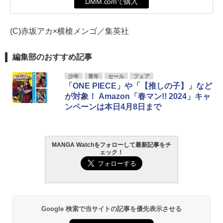
DMM.comで購入
(C)赤坂アカ×横槍メンゴ／集英社
編集部のおすすめ記事
少年
青年
セール
フェア
「ONE PIECE」や「【推しの子】」など
が対象！ Amazon「春マン!! 2024」キャ
ンペーンは本日4月8日まで
MANGA Watchをフォローして最新記事をチ
ェック！
Google 検索で当サイトの記事を優先表示させる