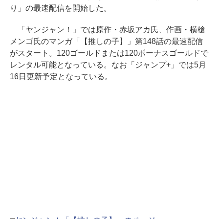
り」の最速配信を開始した。
「ヤンジャン！」では原作・赤坂アカ氏、作画・横槍
メンゴ氏のマンガ「【推しの子】」第148話の最速配信
がスタート。120ゴールドまたは120ボーナスゴールドで
レンタル可能となっている。なお「ジャンプ+」では5月
16日更新予定となっている。