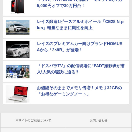
5,000円オフで30万円台！
レイズ鍛造1ピースアルミホイール「CE28 N-p
lus」軽量なままに剛性を向上
レイズのプレミアムカー向けブランドHOMUR
Aから「2×9R」が登場！
「ドスパラTV」の配信現場に“PAD”撮影班が潜
入!人気の秘訣に迫る!!
お値段そのままでメモリ倍増！メモリ32GBの
「お得なゲーミングノート」
本サイトのご利用について
お問い合わせ